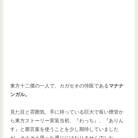
東方十二傑の一人で、カガセオの侍医である
マナナ
ンガル。
見た目と雰囲気、手に持っている巨大で長い煙管か
ら東方ストーリー実装当初、『わっち』、『ありん
す』と廓言葉を使うことを少し期待していました
が、そうそう思った通りにはなりませんでした。