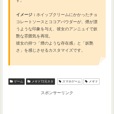
す。
イメージ：
ホイップクリームにかかったチョ
コレートソースとココアパウダーが、煙が漂
うような印象を与え、彼女のアンニュイで妖
艶な雰囲気を再現。
彼女の持つ「煙のような存在感」と「妖艶
さ」を感じさせるカスタマイズです。
ゲーム
メギド72元ネタ
スマホゲーム
メギド
スポンサーリンク