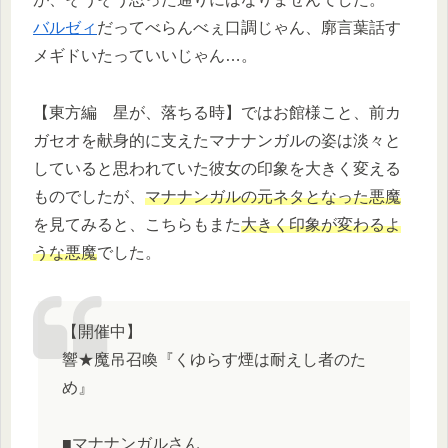
バルゼィ
だってべらんべぇ口調じゃん、廓言葉話す
メギドいたっていいじゃん…。
【東方編 星が、落ちる時】ではお館様こと、前カ
ガセオを献身的に支えたマナナンガルの姿は淡々と
していると思われていた彼女の印象を大きく変える
ものでしたが、
マナナンガルの元ネタとなった悪魔
を見てみると、こちらもまた
大きく印象が変わるよ
うな悪魔
でした。
【開催中】
響★魔吊召喚『くゆらす煙は耐えし者のた
め』
■マナナンガルさん