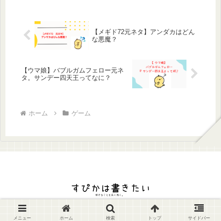
【メギド72元ネタ】アンダカはどん
な悪魔？
【ウマ娘】バブルガムフェロー元ネ
タ。サンデー四天王ってなに？
ホーム
ゲーム
© 2023 すぴかは書きたい.
メニュー
ホーム
検索
トップ
サイドバー