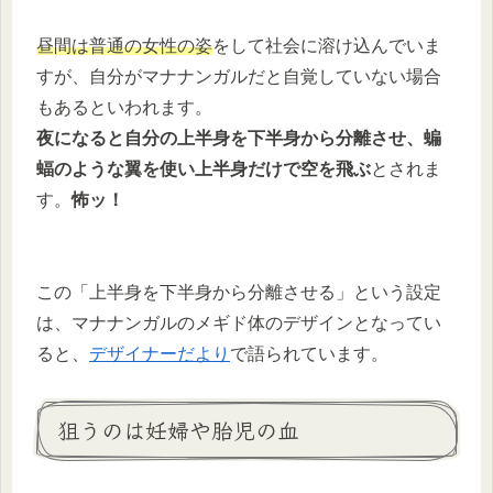
昼間は普通の女性の姿
をして社会に溶け込んでいま
すが、自分がマナナンガルだと自覚していない場合
もあるといわれます。
夜になると自分の上半身を下半身から分離させ、蝙
蝠のような翼を使い上半身だけで空を飛ぶ
とされま
す。
怖ッ！
この「上半身を下半身から分離させる」という設定
は、マナナンガルのメギド体のデザインとなってい
ると、
デザイナーだより
で語られています。
狙うのは妊婦や胎児の血