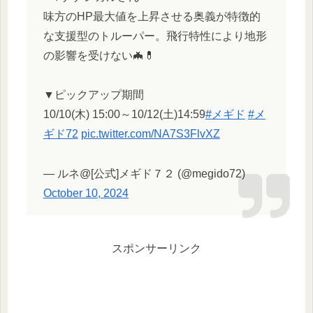
味方のHP最大値を上昇させる奥義が特徴的
な支援型のトルーパー。飛行特性により地形
の影響を受けない🦇💊
▼ピックアップ期間
10/10(木) 15:00～10/12(土)14:59
#メギド
#メ
ギド72
pic.twitter.com/NA7S3FlvXZ
— ルネ@[公式]メギド７２ (@megido72)
October 10, 2024
スポンサーリンク