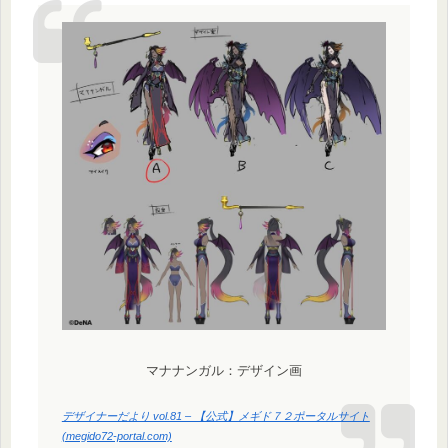
マナナンガル：デザイン画
デザイナーだより vol.81 – 【公式】メギド７２ポータルサイト
(megido72-portal.com)