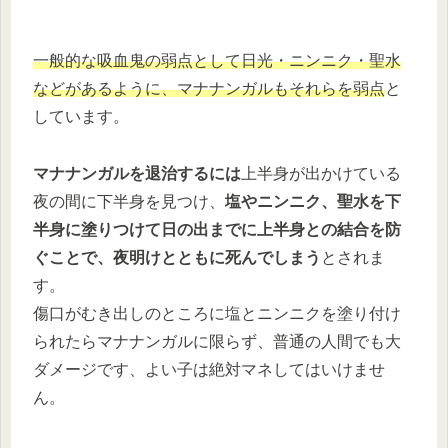
一般的な吸血鬼の弱点として日光・ニンニク・聖水
などがあるように、マナナンガルもそれらを弱点
と
しています。
マナナンガルを退治するには
上半身が出かけている
夜の間に下半身を見つけ、
塩やニンニク、聖水を下
半身に塗りつけて日の出までに上半身との結合を防
ぐことで、夜明けとともに死んでしまう
とされま
す。
傷口がむき出しのところに塩とニンニクを塗り付け
られたらマナナンガルに限らず、普通の人間でも大
ダメージです、よい子は絶対マネしてはいけませ
ん。