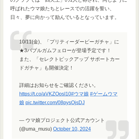
呼ばれたウマ娘たちとレースでの活躍を誓い、
日々、夢に向かって励んでいるとなっています。
10/11(金)、「プリティーダービーガチャ」に
★3バブルガムフェローが登場予定です！
また、「セレクトピックアップ サポートカー
ドガチャ」も開催決定！
詳細はお知らせをご確認ください。
https://t.co/aVKZOosI10
#ウマ娘
#ゲームウマ
娘
pic.twitter.com/08pysOjsDJ
— ウマ娘プロジェクト公式アカウント
(@uma_musu)
October 10, 2024