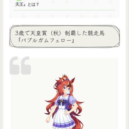
天王』とは？
3歳で天皇賞（秋）制覇した競走馬
『バブルガムフェロー』