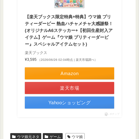
【楽天ブックス限定特典+特典】ウマ娘 プリ
ティーダービー 熱血ハチャメチャ大感謝祭！
(オリジナルA6ステッカー+【初回生産封入ア
イテム】ゲーム『ウマ娘 プリティーダービ
ー』スペシャルアイテムセット)
楽天ブックス
¥3,595
（2026/06/26 02:04時点 | 楽天市場調べ）
Amazon
楽天市場
Yahooショッピング
ポチップ
ウマ娘元ネタ
ゲーム
ウマ娘