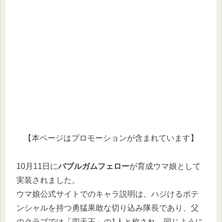
【本ページはプロモーションが含まれています】
10月11日に
バブルガムフェロー
が育成ウマ娘として
実装されました。
ウマ娘公式サイトでのキャラ説明は、ハジけるポテ
ンシャルを持つ勇猛果敢な切り込み隊長であり、父
のクラブでは「四天王」の1人と称され、同じように