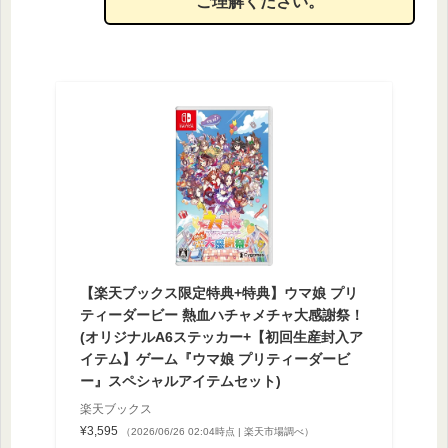
ご理解ください。
【楽天ブックス限定特典+特典】ウマ娘 プリ
ティーダービー 熱血ハチャメチャ大感謝祭！
(オリジナルA6ステッカー+【初回生産封入ア
イテム】ゲーム『ウマ娘 プリティーダービ
ー』スペシャルアイテムセット)
楽天ブックス
¥3,595
（2026/06/26 02:04時点 | 楽天市場調べ）