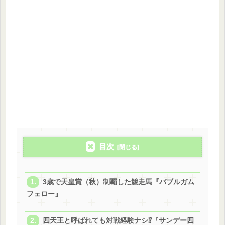
目次
3歳で天皇賞（秋）制覇した競走馬『バブルガム
フェロー』
四天王と呼ばれても対戦経験ナシ⁉『サンデー四