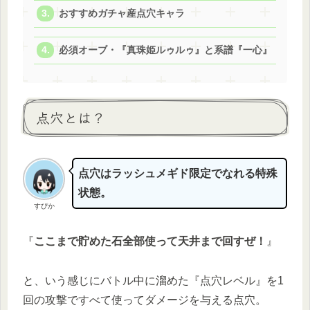
おすすめガチャ産点穴キャラ
必須オーブ・『真珠姫ルゥルゥ』と系譜『一心』
点穴とは？
点穴はラッシュメギド限定でなれる特殊
状態。
すぴか
『
ここまで貯めた石全部使って天井まで回すぜ！
』
と、いう感じにバトル中に溜めた『点穴レベル』を1
回の攻撃ですべて使ってダメージを与える点穴。