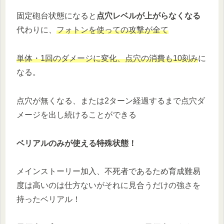
固定砲台状態になると
点穴レベルが上がらなくなる
代わりに、
フォトンを使っての攻撃が全て
単体・1回のダメージに変化、点穴の消費も10刻み
に
なる。
点穴が無くなる、または2ターン経過するまで点穴ダ
メージを出し続けることができる
ベリアルのみが使える特殊状態！
メインストーリー加入、不死者であるため育成難易
度は高いのは仕方ないがそれに見合うだけの強さを
持ったベリアル！