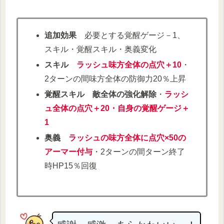
追加効果
必要とする覚醒ゲージ－1、
スキル・覚醒スキル・奥義変化
スキル
ラッシュ味方全体の点穴＋10
・
2ターンの間味方全体の防御力20％上昇
覚醒スキル
敵全体の強化解除
・
ラッシ
ュ全体の点穴＋20・自身の覚醒ゲージ＋
1
奥義
ラッシュの味方全体に点穴×50の
アーマー付与
・2ターンの間ターン終了
時HP15％回復