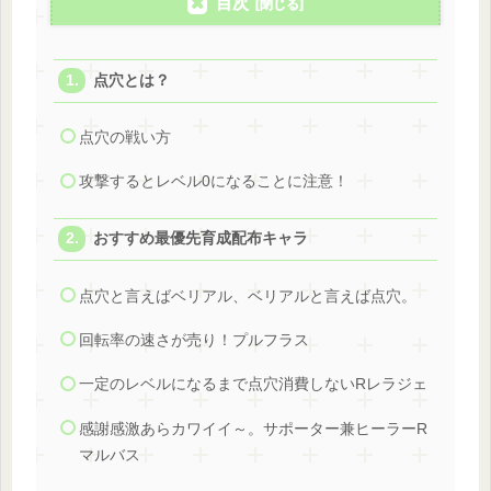
目次
点穴とは？
点穴の戦い方
攻撃するとレベル0になることに注意！
おすすめ最優先育成配布キャラ
点穴と言えばベリアル、ベリアルと言えば点穴。
回転率の速さが売り！プルフラス
一定のレベルになるまで点穴消費しないRレラジェ
感謝感激あらカワイイ～。サポーター兼ヒーラーR
マルバス