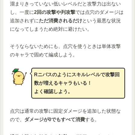
溜まりきっていない低いレベルだと攻撃力は出ない
し、一度に
2回の攻撃や列攻撃
では点穴のダメージは
追加されずに
ただ消費されるだけ
という最悪な状況
になってしまうため絶対に避けたい。
そうならないためにも、点穴を使うときは単体攻撃
のキャラで固めて編成しよう。
Rニバスのようにスキルレベルで攻撃回
数が増えるキャラもいる！
よく確認しよう。
点穴は通常の攻撃に固定ダメージを追加した状態な
ので、
ダメージが0でもすべて消費
する。