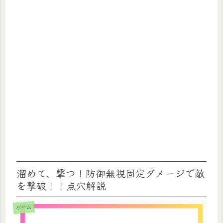
溜めて、撃つ！防御無視固定ダメージで敵
を撃破！！点穴解説
ゲーム