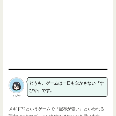
どうも、ゲームは一日も欠かさない『す
ぴか』です。
すぴか
メギド72というゲームで『配布が強い』といわれる