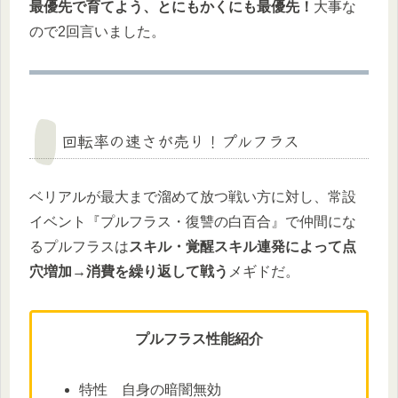
最優先で育てよう、とにもかくにも最優先！
大事な
ので2回言いました。
回転率の速さが売り！プルフラス
ベリアルが最大まで溜めて放つ戦い方に対し、常設
イベント『プルフラス・復讐の白百合』で仲間にな
るプルフラスは
スキル・覚醒スキル連発によって点
穴増加→消費を繰り返して戦う
メギドだ。
プルフラス性能紹介
特性 自身の暗闇無効