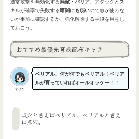
通常攻撃を無効化する
無敵・バリア
、アタックとス
キルが確率で失敗する
暗闇にも弱い
ので敵が使わな
いか事前に確認するか、強化解除する手段を用意し
ておこう。
おすすめ最優先育成配布キャラ
ベリアル、何が何でもベリアル！ベリア
ルが育っていればオールオッケー！！
すぴか
点穴と言えばベリアル、ベリアルと言え
ば点穴。