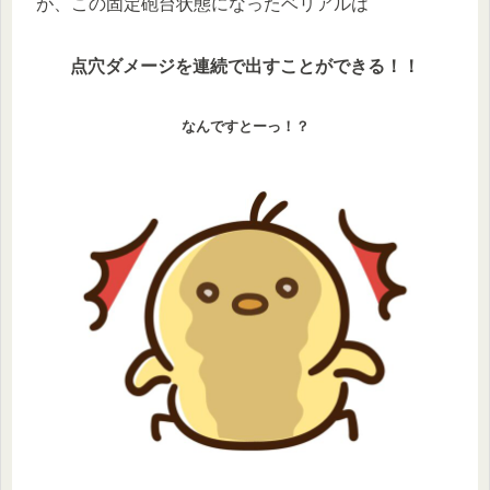
が、この固定砲台状態になったベリアルは
点穴ダメージを連続で出すことができる！！
なんですとーっ！？