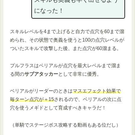
になった！
スキルレベルを4まで上げると自力で点穴を60まで溜
められ、その状態で奥義を使うと100の点穴レベルが
ついたスキルで攻撃した後、また点穴が60溜まる。
プルフラスはベリアルが点穴を最大レベルまで溜ま
る間の
サブアタッカー
として非常に優秀。
ベリアルがリーダーのときは
マスエフェクト効果で
毎ターン点穴が＋15
されるので、ベリアルの次に点
穴を使うメギドとして育成すべきキャラだ！
（単騎でステージボス攻略する動画もある位だし）