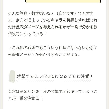
そんな算数・数学嫌いな人（自分です）でも大丈
夫、点穴が溜まっている
キャラを長押しすれば
どれ
だけ
点穴ダメージを与えられるかが一発で分かる
親
切設定になっている！
…これ他の戦術でもこういう仕様にならないかな？
何倍ダメージとか分かりずらいんだよな。
攻撃するとレベル0になることに注意！
点穴は溜めた分を一度の攻撃で全部使ってしまうこ
とが一番の注意点！