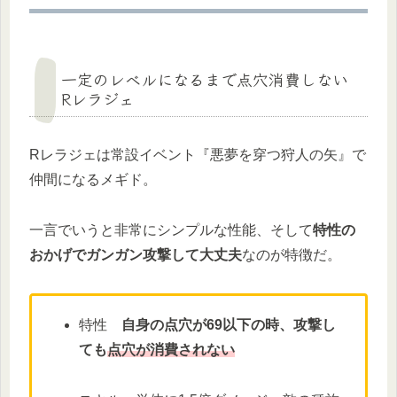
一定のレベルになるまで点穴消費しない
Rレラジェ
Rレラジェは常設イベント『悪夢を穿つ狩人の矢』で
仲間になるメギド。
一言でいうと非常にシンプルな性能、そして
特性の
おかげでガンガン攻撃して大丈夫
なのが特徴だ。
特性
自身の点穴が69以下の時、攻撃し
ても
点穴が消費されない