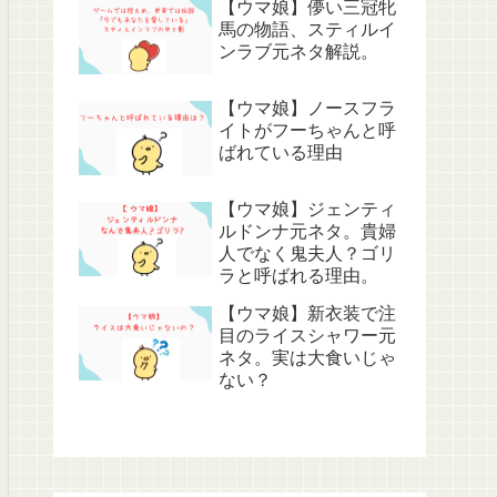
【ウマ娘】儚い三冠牝
馬の物語、スティルイ
ンラブ元ネタ解説。
【ウマ娘】ノースフラ
イトがフーちゃんと呼
ばれている理由
【ウマ娘】ジェンティ
ルドンナ元ネタ。貴婦
人でなく鬼夫人？ゴリ
ラと呼ばれる理由。
【ウマ娘】新衣装で注
目のライスシャワー元
ネタ。実は大食いじゃ
ない？