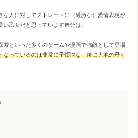
きな人に対してストレートに（過激な）愛情表現が
愛い乙女だと思っています自分は。
探索といった多くのゲームや漫画で強敵として登場
となっているのは非常に子煩悩な、後に大地の母と
