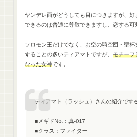
ヤンデレ面がどうしても目につきますが、好
できるのは普通に尊敬できますし、恋する可
ソロモン王だけでなく、お空の騎空団・聖杯
することの多いティアマトですが、
モチーフ
なった女神
です。
ティアマト（ラッシュ）さんの紹介です
■メギドNo.：真-017
■クラス：ファイター