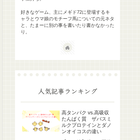
好きなゲーム、主にメギド72に登場するキ
ャラとウマ娘のモチーフ馬についての元ネタ
と、たまーに別の事を書いたり書かなかった
り。
人気記事ランキング
高タンパク vs.高吸収
たんぱく質 ザバスミ
ルクプロテインとダノ
ンオイコスの違い