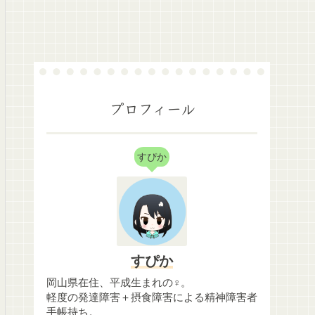
プロフィール
すぴか
すぴか
岡山県在住、平成生まれの♀。
軽度の発達障害＋摂食障害による精神障害者
手帳持ち。