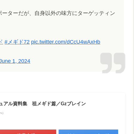
ポーターだが、自身以外の味方にターゲッティン
ド
#メギド72
pic.twitter.com/dCcU4wAxHb
June 1, 2024
ジュアル資料集 祖メギド篇／Gzブレイン
調べ）