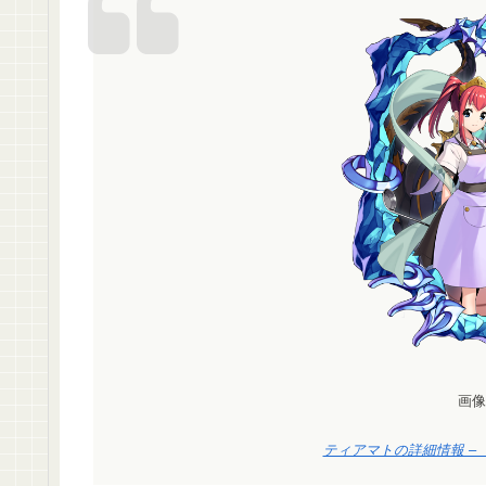
画像
ティアマトの詳細情報 –