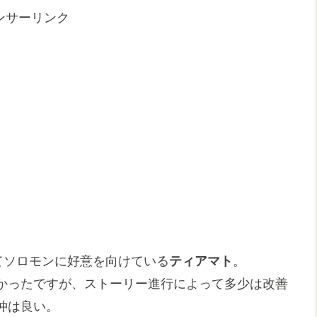
ンサーリンク
てソロモンに好意を向けている
ティアマト
。
かったですが、ストーリー進行によって多少は改善
仲は良い。