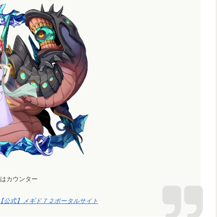
はカウンター
 【公式】メギド７２ポータルサイト