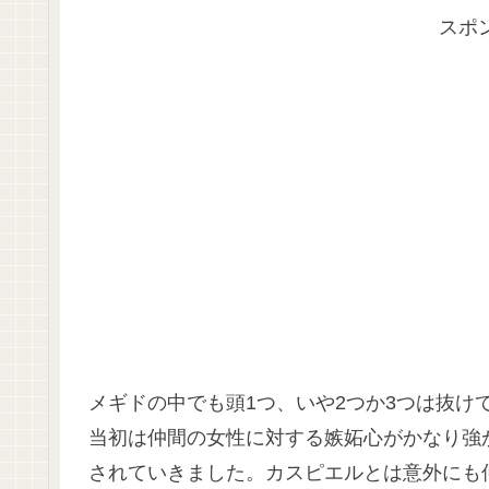
スポ
メギドの中でも頭1つ、いや2つか3つは抜け
当初は仲間の女性に対する嫉妬心がかなり強
されていきました。カスピエルとは意外にも