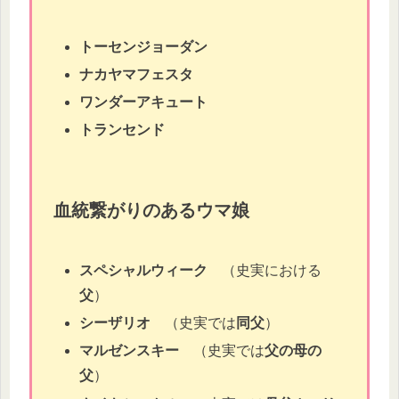
トーセンジョーダン
ナカヤマフェスタ
ワンダーアキュート
トランセンド
血統繋がりのあるウマ娘
スペシャルウィーク
（史実における
父
）
シーザリオ
（史実では
同父
）
マルゼンスキー
（史実では
父の母の
父
）