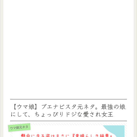
【ウマ娘】ブエナビスタ元ネタ。最強の娘
にして、ちょっぴりドジな愛され女王
ウマ娘元ネタ