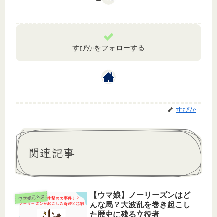
すぴかをフォローする
すぴか
関連記事
【ウマ娘】ノーリーズンはど
ウマ娘元ネタ
んな馬？大波乱を巻き起こし
た歴史に残る立役者