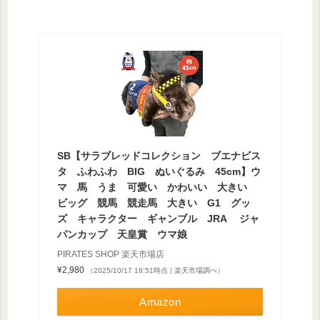
SB【サラブレッドコレクション ブエナビス
タ ふわふわ BIG ぬいぐるみ 45cm】ウ
マ 馬 うま 可愛い かわいい 大きい
ビッグ 競馬 競走馬 大きい G1 グッ
ズ キャラクター ギャンブル JRA ジャ
パンカップ 天皇賞 ウマ娘
PIRATES SHOP 楽天市場店
¥2,980
（2025/10/17 18:51時点 | 楽天市場調べ）
Amazon