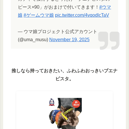
ピース×90」がおまけで付いてきます！
#ウマ
娘
#ゲームウマ娘
pic.twitter.com/4vqodlcTaV
— ウマ娘プロジェクト公式アカウント
(@uma_musu)
November 19, 2025
推しなら持っておきたい、ふわふわおっきいブエナ
ビスタ。