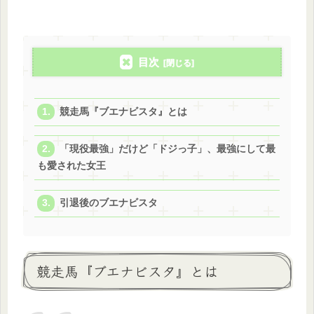
目次
競走馬『ブエナビスタ』とは
「現役最強」だけど「ドジっ子」、最強にして最
も愛された女王
引退後のブエナビスタ
競走馬『ブエナビスタ』とは