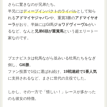
さらに驚きなのが兄弟たち。
半兄には
ディープインパクトのライバル
として知ら
れる
アドマイヤジャパン
や、重賞3勝の
アドマイヤオ
ーラ
がおり、半妹にはGI馬
ジョワドヴィーヴル
がい
るなど、なんと
兄弟6頭が重賞馬
という超エリート一
家なのです。
ブエナビスタは牝馬ながら並みいる牡馬たちをなぎ
倒し、
GI6勝
。
ファン投票で1位に選ばれ続け、
19戦連続で1番人気
に支持されるなど、まさに世代の主役でした。
しかし、その一方で「惜しい！」レースが多かった
のも彼女の特徴。