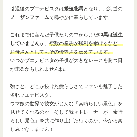
引退後のブエナビスタは
繁殖牝馬
となり、北海道の
ノーザンファーム
で穏やかに暮らしています。
これまでに産んだ子供たちの中からまだ
GI馬は誕生
していません
が、
複数の産駒が勝利を挙げるなど、
お母さんとしてもその優秀さを伝えています。
いつかブエナビスタの子供が大きなレースを勝つ日
が来るかもしれませんね。
強さと、どこか抜けた愛らしさでファンを魅了した
名牝ブエナビスタ。
ウマ娘の世界で彼女がどんな「素晴らしい景色」を
見せてくれるのか、そして我々トレーナーが「素晴
らしい景色」を共に作り上げた行くのか、今から楽
しみでなりません！