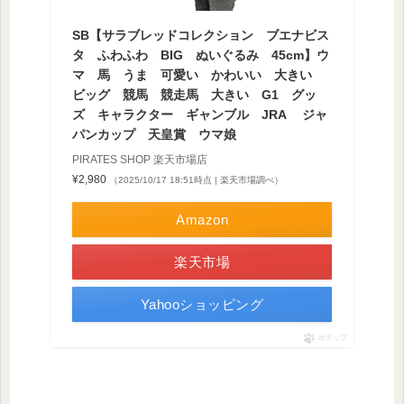
SB【サラブレッドコレクション ブエナビス
タ ふわふわ BIG ぬいぐるみ 45cm】ウ
マ 馬 うま 可愛い かわいい 大きい
ビッグ 競馬 競走馬 大きい G1 グッ
ズ キャラクター ギャンブル JRA ジャ
パンカップ 天皇賞 ウマ娘
PIRATES SHOP 楽天市場店
¥2,980
（2025/10/17 18:51時点 | 楽天市場調べ）
Amazon
楽天市場
Yahooショッピング
ポチップ