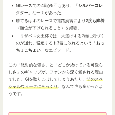
GIレースでの2着が8回もあり、「
シルバーコレ
クター
」な一面があった。
勝てるはずのレースで進路妨害により
2度も降着
（順位が下げられること）を経験。
エリザベス女王杯では、大逃げする2頭に気づく
のが遅れ、猛追するも3着に敗れるという「
おっ
ちょこちょい
」なエピソード。
この「絶対的な強さ」と「どこか抜けている可愛ら
しさ」のギャップが、ファンから深く愛される理由
でした。GIを取りこぼしてしまうあたり、
父のスペ
シャルウィークにそっくり
、なんて声も多かったよ
うです。