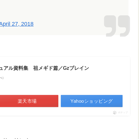
April 27, 2018
ジュアル資料集 祖メギド篇／Gzブレイン
調べ）
楽天市場
Yahooショッピング
ポチップ