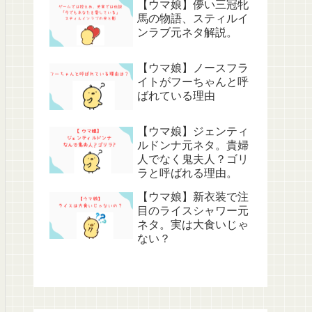
【ウマ娘】儚い三冠牝
馬の物語、スティルイ
ンラブ元ネタ解説。
【ウマ娘】ノースフラ
イトがフーちゃんと呼
ばれている理由
【ウマ娘】ジェンティ
ルドンナ元ネタ。貴婦
人でなく鬼夫人？ゴリ
ラと呼ばれる理由。
【ウマ娘】新衣装で注
目のライスシャワー元
ネタ。実は大食いじゃ
ない？