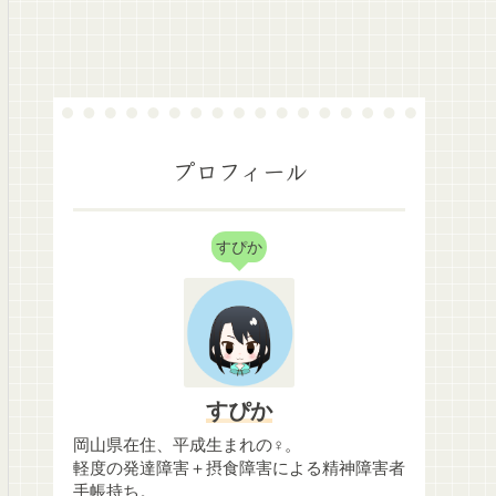
プロフィール
すぴか
すぴか
岡山県在住、平成生まれの♀。
軽度の発達障害＋摂食障害による精神障害者
手帳持ち。