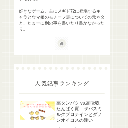
好きなゲーム、主にメギド72に登場するキ
ャラとウマ娘のモチーフ馬についての元ネタ
と、たまーに別の事を書いたり書かなかった
り。
人気記事ランキング
高タンパク vs.高吸収
たんぱく質 ザバスミ
ルクプロテインとダノ
ンオイコスの違い