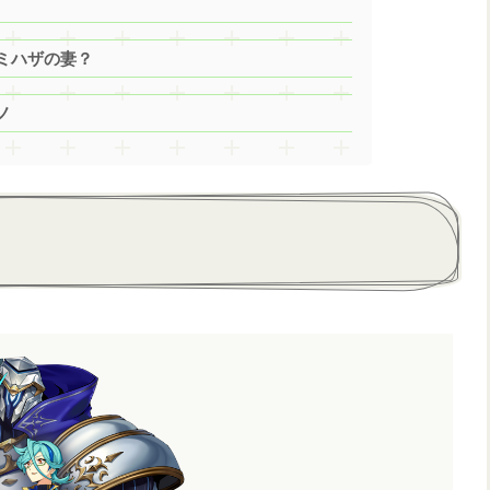
ミハザの妻？
ノ