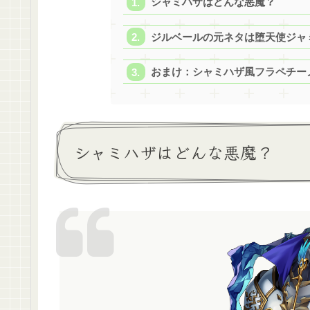
シャミハザはどんな悪魔？
ジルベールの元ネタは堕天使ジャ
おまけ：シャミハザ風フラペチー
シャミハザはどんな悪魔？