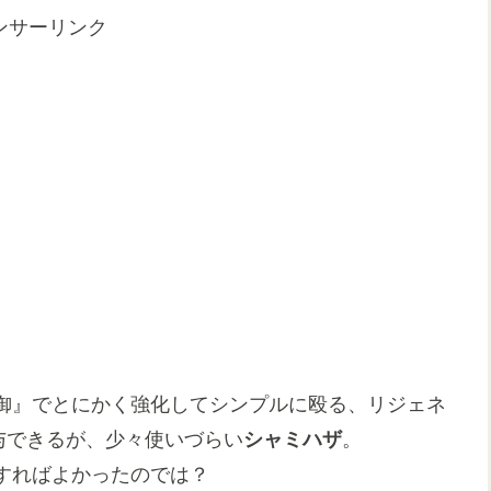
ンサーリンク
御』でとにかく強化してシンプルに殴る、リジェネ
与できるが、少々使いづらい
シャミハザ
。
すればよかったのでは？