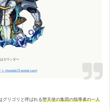
はカウンター
do72-portal.com)
はグリゴリと呼ばれる
堕天使の集団の指導者の一人