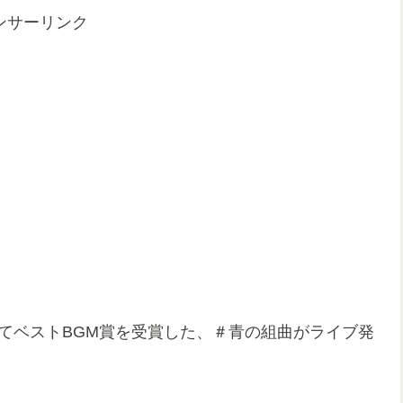
ンサーリンク
にてベストBGM賞を受賞した、＃青の組曲がライブ発