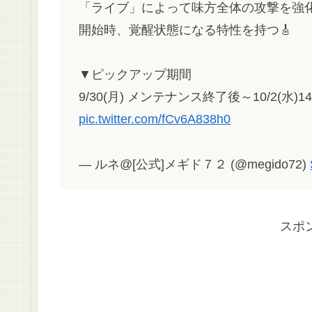
「ライブ」によって味方全体の攻撃を強
開始時、覚醒状態になる特性を持つ🎸
▼ピックアップ期間
9/30(月) メンテナンス終了後～10/2(水)14
pic.twitter.com/fCv6A838h0
— ルネ@[公式]メギド７２ (@megido72)
スポ