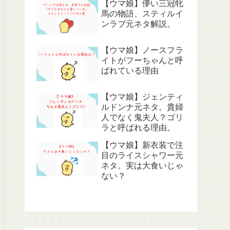
【ウマ娘】儚い三冠牝
馬の物語、スティルイ
ンラブ元ネタ解説。
【ウマ娘】ノースフラ
イトがフーちゃんと呼
ばれている理由
【ウマ娘】ジェンティ
ルドンナ元ネタ。貴婦
人でなく鬼夫人？ゴリ
ラと呼ばれる理由。
【ウマ娘】新衣装で注
目のライスシャワー元
ネタ。実は大食いじゃ
ない？