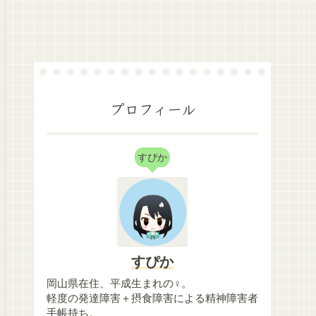
プロフィール
すぴか
すぴか
岡山県在住、平成生まれの♀。
軽度の発達障害＋摂食障害による精神障害者
手帳持ち。