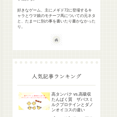
好きなゲーム、主にメギド72に登場するキ
ャラとウマ娘のモチーフ馬についての元ネタ
と、たまーに別の事を書いたり書かなかった
り。
人気記事ランキング
高タンパク vs.高吸収
たんぱく質 ザバスミ
ルクプロテインとダノ
ンオイコスの違い