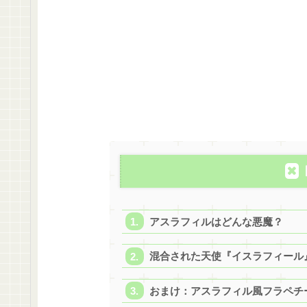
アスラフィルはどんな悪魔？
混合された天使『イスラフィール
おまけ：アスラフィル風フラペチ