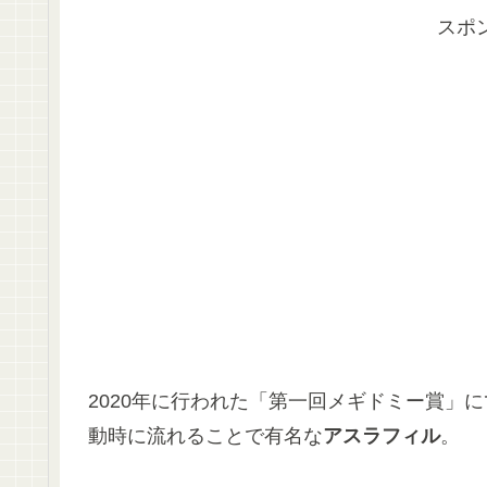
スポ
2020年に行われた「第一回メギドミー賞」
動時に流れることで有名な
アスラフィル
。