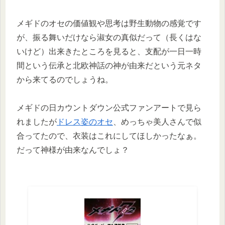
メギドのオセの価値観や思考は野生動物の感覚です
が、振る舞いだけなら淑女の真似だって（長くはな
いけど）出来きたところを見ると、支配が一日一時
間という伝承と北欧神話の神が由来だという元ネタ
から来てるのでしょうね。
メギドの日カウントダウン公式ファンアートで見ら
れましたが
ドレス姿のオセ
、めっちゃ美人さんで似
合ってたので、衣装はこれにしてほしかったなぁ。
だって神様が由来なんでしょ？