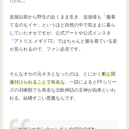
たのに。
追放以前から野生の赴くまま生き、追放後も「服着
てるのもイヤ」というほど自然の中で気ままに暮ら
していたオセですが、公式アートや公式インスタ
『アトリエ メギド72』ではちゃんと服を着ている姿
が見られるので、ファン必見です。
そんなオセの元ネタとなったのは、とにかく
豹と関
連付けられることで有名な
、一説によるとFFシリー
ズの召喚獣でも有名な北欧神話の主神が由来といわ
れる、結構すごい悪魔なんです。