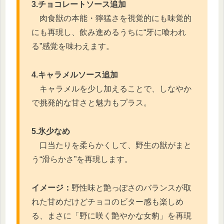
3.チョコレートソース追加
肉食獣の本能・獰猛さを視覚的にも味覚的
にも再現し、飲み進めるうちに“牙に喰われ
る”感覚を味わえます。
4.キャラメルソース追加
キャラメルを少し加えることで、しなやか
で挑発的な甘さと魅力もプラス。
5.氷少なめ
口当たりを柔らかくして、野生の獣がまと
う“滑らかさ”を再現します。
イメージ：
野性味と艶っぽさのバランスが取
れた甘めだけどチョコのビター感も楽しめ
る、まさに「野に咲く艶やかな女豹」を再現