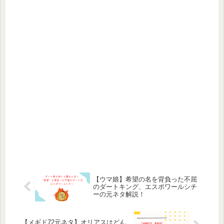
【ウマ娘】希望の名を背負った不屈
のダートキング、エスポワールシチ
ーの元ネタ解説！
【メギド72元ネタ】オリアスはどん