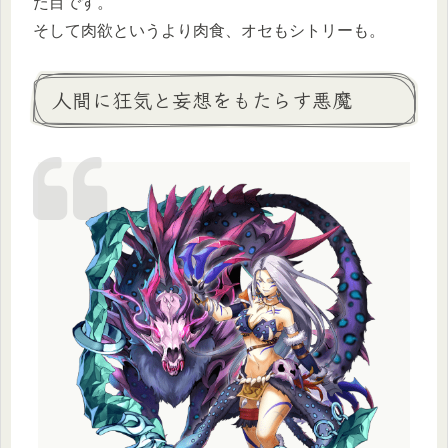
た目です。
そして肉欲というより肉食、オセもシトリーも。
人間に狂気と妄想をもたらす悪魔