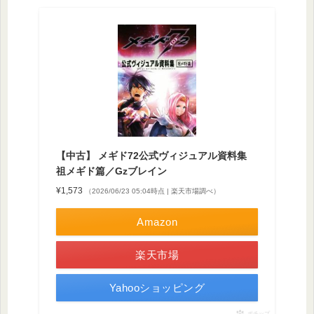
【中古】 メギド72公式ヴィジュアル資料集
祖メギド篇／Gzブレイン
¥1,573
（2026/06/23 05:04時点 | 楽天市場調べ）
Amazon
楽天市場
Yahooショッピング
ポチップ