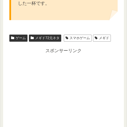
した一杯です。
ゲーム
メギド72元ネタ
スマホゲーム
メギド
スポンサーリンク