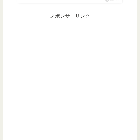
スポンサーリンク