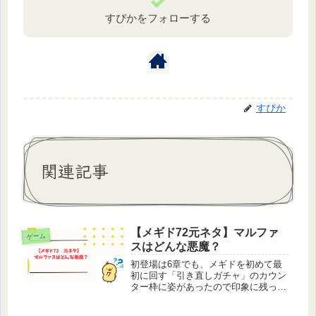
すぴかをフォローする
すぴか
関連記事
【メギド72元ネタ】マルファ
ゲーム
スはどんな悪魔？
初登場は6章でも、メギドを初めて最
初に回す「引き直しガチャ」のカウン
ター枠に姿があったので印象に残って
いるソロモン王も多くいると思われる
メギド、マルファス。メギド1のトラ