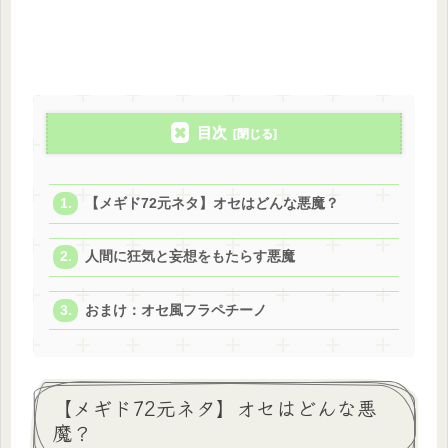
目次
【メギド72元ネタ】オセはどんな悪魔？
人間に狂気と妄想をもたらす悪魔
おまけ：オセ風フラペチーノ
【メギド72元ネタ】オセはどんな悪
魔？