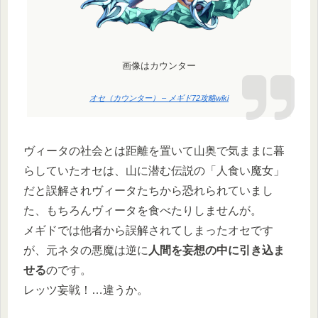
画像はカウンター
オセ（カウンター） – メギド72攻略wiki
ヴィータの社会とは距離を置いて山奥で気ままに暮
らしていたオセは、山に潜む伝説の「人食い魔女」
だと誤解されヴィータたちから恐れられていまし
た、もちろんヴィータを食べたりしませんが。
メギドでは他者から誤解されてしまったオセです
が、元ネタの悪魔は逆に
人間を妄想の中に引き込ま
せる
のです。
レッツ妄戦！…違うか。