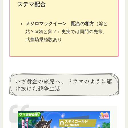
ステマ配合
メジロマックイーン
配合の相方
（嫁と
姑？or婿と舅？）史実では同門の先輩、
武豊騎乗経験あり
いざ黄金の旅路へ、ドラマのように駆
け抜けた競争生活