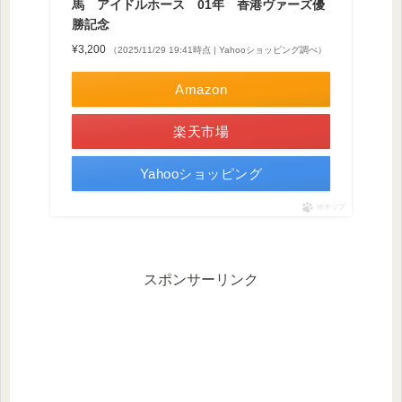
馬 アイドルホース 01年 香港ヴァーズ優
勝記念
¥3,200
（2025/11/29 19:41時点 | Yahooショッピング調べ）
Amazon
楽天市場
Yahooショッピング
ポチップ
スポンサーリンク