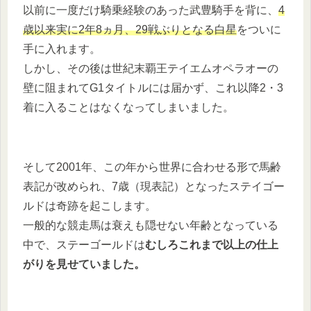
以前に一度だけ騎乗経験のあった武豊騎手を背に、
4
歳以来実に2年8ヵ月、29戦ぶりとなる白星
をついに
手に入れます。
しかし、その後は世紀末覇王テイエムオペラオーの
壁に阻まれてG1タイトルには届かず、これ以降2・3
着に入ることはなくなってしまいました。
そして2001年、この年から世界に合わせる形で馬齢
表記が改められ、7歳（現表記）となったステイゴー
ルドは奇跡を起こします。
一般的な競走馬は衰えも隠せない年齢となっている
中で、ステーゴールドは
むしろこれまで以上の仕上
がりを見せていました。