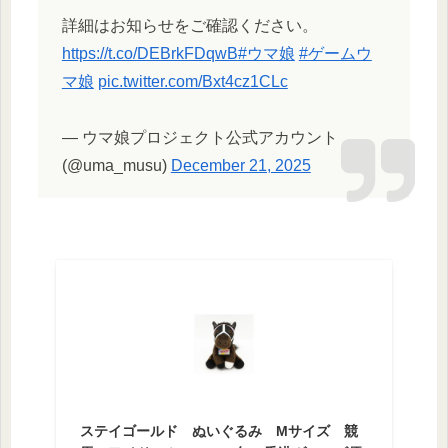
詳細はお知らせをご確認ください。
https://t.co/DEBrkFDqwB
#ウマ娘
#ゲームウ
マ娘
pic.twitter.com/Bxt4cz1CLc
— ウマ娘プロジェクト公式アカウント
(@uma_musu)
December 21, 2025
ステイゴールド ぬいぐるみ Mサイズ 競