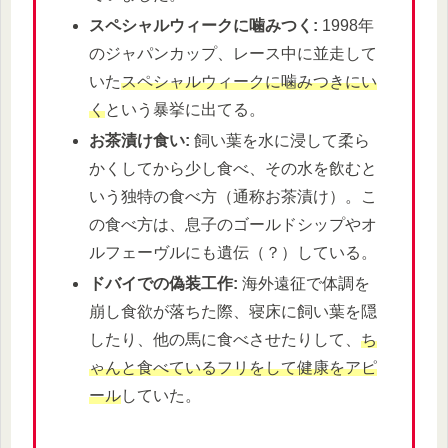
スペシャルウィークに噛みつく:
1998年
のジャパンカップ、レース中に並走して
いた
スペシャルウィークに噛みつきにい
く
という暴挙に出てる。
お茶漬け食い:
飼い葉を水に浸して柔ら
かくしてから少し食べ、その水を飲むと
いう独特の食べ方（通称お茶漬け）。こ
の食べ方は、息子のゴールドシップやオ
ルフェーヴルにも遺伝（？）している。
ドバイでの偽装工作:
海外遠征で体調を
崩し食欲が落ちた際、寝床に飼い葉を隠
したり、他の馬に食べさせたりして、
ち
ゃんと食べているフリをして健康をアピ
ール
していた。