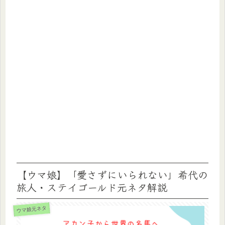
【ウマ娘】「愛さずにいられない」希代の
旅人・ステイゴールド元ネタ解説
ウマ娘元ネタ