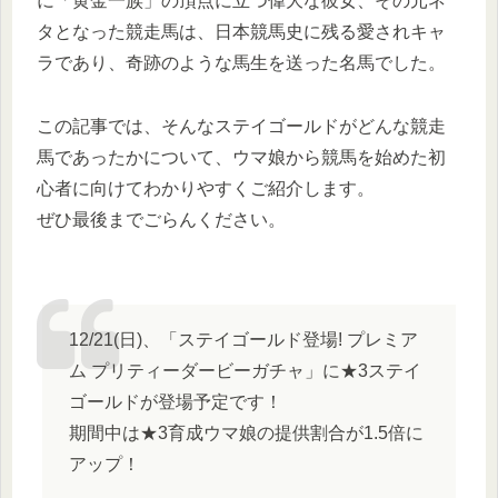
に「黄金一族」の頂点に立つ偉大な彼女、その元ネ
タとなった競走馬は、日本競馬史に残る愛されキャ
ラであり、奇跡のような馬生を送った名馬でした。
この記事では、そんなステイゴールドがどんな競走
馬であったかについて、ウマ娘から競馬を始めた初
心者に向けてわかりやすくご紹介します。
ぜひ最後までごらんください。
12/21(日)、「ステイゴールド登場! プレミア
ム プリティーダービーガチャ」に★3ステイ
ゴールドが登場予定です！
期間中は★3育成ウマ娘の提供割合が1.5倍に
アップ！