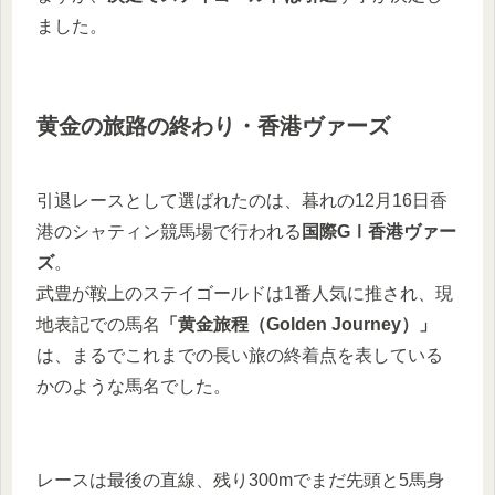
ました。
黄金の旅路の終わり・香港ヴァーズ
引退レースとして選ばれたのは、暮れの12月16日香
港のシャティン競馬場で行われる
国際GⅠ香港ヴァー
ズ
。
武豊が鞍上のステイゴールドは1番人気に推され、現
地表記での馬名
「黄金旅程（Golden Journey）」
は、まるでこれまでの長い旅の終着点を表している
かのような馬名でした。
レースは最後の直線、残り300mでまだ先頭と5馬身