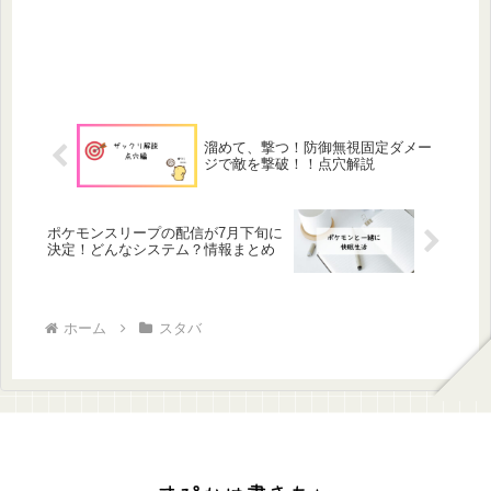
溜めて、撃つ！防御無視固定ダメー
ジで敵を撃破！！点穴解説
ポケモンスリープの配信が7月下旬に
決定！どんなシステム？情報まとめ
ホーム
スタバ