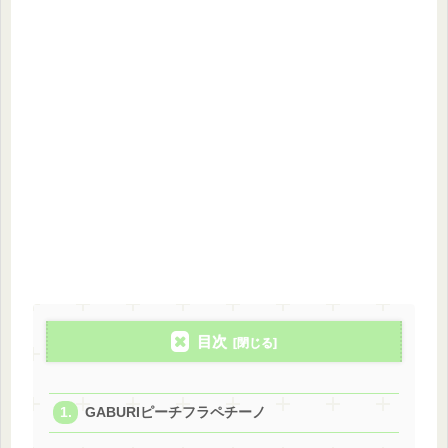
目次
GABURIピーチフラペチーノ