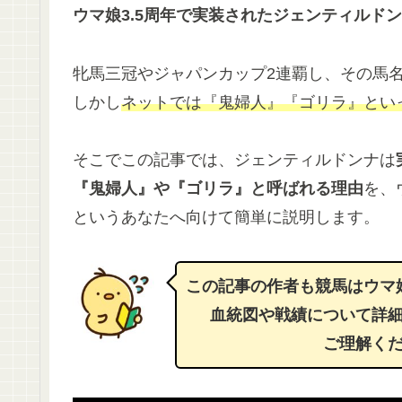
ウマ娘3.5周年で実装されたジェンティルド
牝馬三冠やジャパンカップ2連覇し、その馬
しかし
ネットでは『鬼婦人』『ゴリラ』とい
そこでこの記事では、ジェンティルドンナは
『鬼婦人』や『ゴリラ』と呼ばれる理由
を、
というあなたへ向けて簡単に説明します。
この記事の作者も競馬はウマ
血統図や戦績について詳
ご理解く