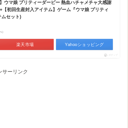
】ウマ娘 プリティーダービー 熱血ハチャメチャ大感謝
ー+【初回生産封入アイテム】ゲーム『ウマ娘 プリティ
ムセット)
調べ）
楽天市場
Yahooショッピング
ポチップ
ンサーリンク