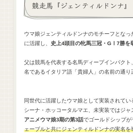
競走馬『ジェンティルドンナ』
ウマ娘ジェンティルドンナのモチーフとなった
に活躍し、
史上4頭目の牝馬三冠・GⅠ7勝を
父は競馬を代表する名馬ディープインパクト
名であるイタリア語「貴婦人」の名前の通り
同世代に活躍したウマ娘として実装されてい
シーナ・ホッコータルマエ、未実装ではジャ
アニメウマ娘3期の第3話
でゴールドシップが
ェーブルと共にジェンティルドンナの実名を