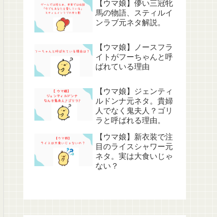
【ウマ娘】儚い三冠牝
馬の物語、スティルイ
ンラブ元ネタ解説。
【ウマ娘】ノースフラ
イトがフーちゃんと呼
ばれている理由
【ウマ娘】ジェンティ
ルドンナ元ネタ。貴婦
人でなく鬼夫人？ゴリ
ラと呼ばれる理由。
【ウマ娘】新衣装で注
目のライスシャワー元
ネタ。実は大食いじゃ
ない？