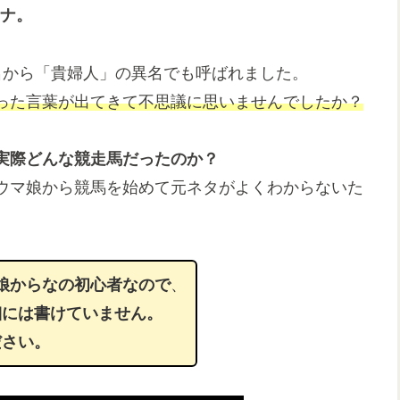
ンナ。
名から「貴婦人」の異名でも呼ばれました。
った言葉
が
出てきて不思議に思いませんでしたか？
実際どんな競走馬だったのか？
ウマ娘から競馬を始めて元ネタがよくわからないた
娘からなの初心者なので
、
細には書けていません。
ださい。