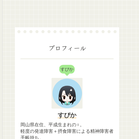
プロフィール
すぴか
すぴか
岡山県在住、平成生まれの♀。
軽度の発達障害＋摂食障害による精神障害者
手帳持ち。