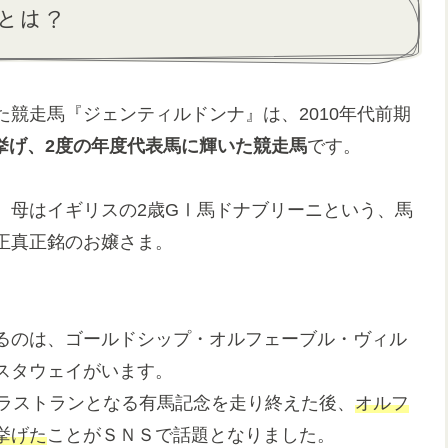
とは？
競走馬『ジェンティルドンナ』は、2010年代前期
挙げ、2度の年度代表馬に輝いた競走馬
です。
、母はイギリスの2歳GⅠ馬ドナブリーニという、馬
正真正銘のお嬢さま。
るのは、ゴールドシップ・オルフェーブル・ヴィル
スタウェイがいます。
ラストランとなる有馬記念を走り終えた後、
オルフ
挙げた
ことがＳＮＳで話題となりました。