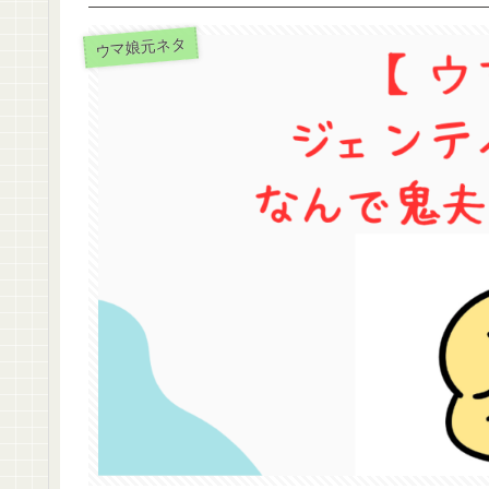
ウマ娘元ネタ