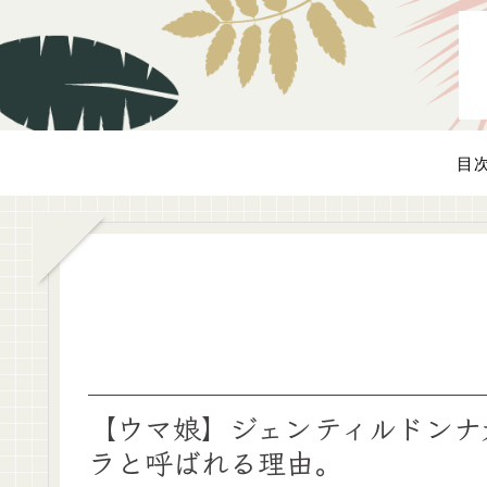
目
【ウマ娘】ジェンティルドンナ
ラと呼ばれる理由。