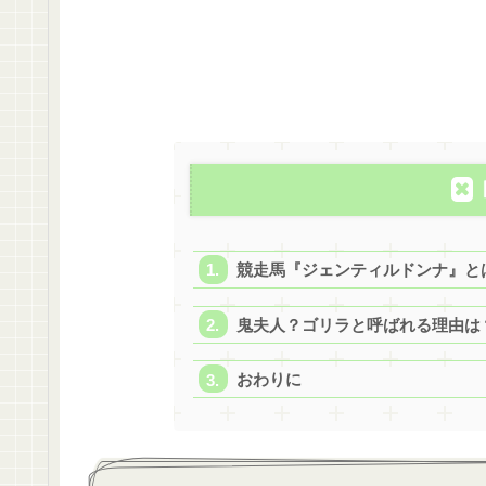
競走馬『ジェンティルドンナ』と
鬼夫人？ゴリラと呼ばれる理由は
おわりに