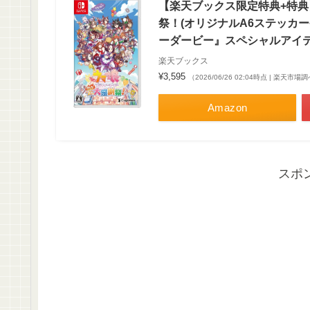
【楽天ブックス限定特典+特典
祭！(オリジナルA6ステッカ
ーダービー』スペシャルアイテ
楽天ブックス
¥3,595
（2026/06/26 02:04時点 | 楽天市場
Amazon
スポ