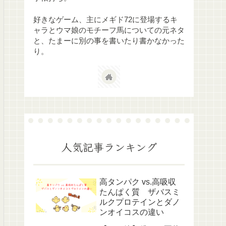
好きなゲーム、主にメギド72に登場するキ
ャラとウマ娘のモチーフ馬についての元ネタ
と、たまーに別の事を書いたり書かなかった
り。
人気記事ランキング
高タンパク vs.高吸収
たんぱく質 ザバスミ
ルクプロテインとダノ
ンオイコスの違い