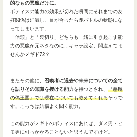
的なもの悪魔だけに。
ボティスの能力の効果が切れた瞬間にそれまでの友
好関係は消滅し、目が合ったら即バトルの状態にな
ってしまいます。
「信頼」と「裏切り」どちらも一緒に引き起こす能
力の悪魔が元ネタなのに…キャラ設定、間違えてま
せんかメギド72？
またその他に、
召喚者に過去や未来についての全て
を語りその知識を授ける能力
を持つとされ、
『悪魔
の偽王国』では現在についても教えてくれる
そうで
す。こっちは結構よく聞く能力。
この能力がメギドのボティスにあれば、ダメ男・ヒ
モ男に引っかかることないと思うんですけど。