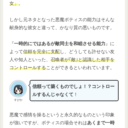
女」
。
しかし元ネタとなった悪魔ボティスの能力はそんな
献身的な彼女と違って、かなり質の悪いものです。
『
一時的にではあるが敵同士を和睦させる能力
』に
よって
信頼を完全に支配
し、どうしても許せない友
人や知人といった、
召喚者が｢敵｣と認識した相手を
コントロールする
ことができるといわれています。
信頼って築くものでしょ！？コントロー
ルするんじゃなくて
！
すぴか
悪魔で感情を操るというと永久的なものという印象
が強いですが、ボティスの場合それは
あくまで一時