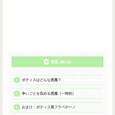
目次
ボティスはどんな悪魔？
争いごとを収める悪魔（一時的）
おまけ：ボティス風フラペチーノ