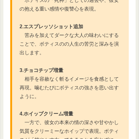
ボティスの「死神」としての過去や、彼女
の抱える重い感情や復讐心を表現。
2.エスプレッソショット追加
苦みを加えてダークな大人の味わいにする
ことで、ボティスのの人生の苦労と深みを演
出します。
3.チョコチップ増量
相手を容赦なく斬るイメージを食感として
再現。噛むたびにボティスの強さを思い出す
ように。
4.ホイップクリーム増量
一方で、彼女の本来の情の深さや甘やかし
気質をクリーミーなホイップで表現。ボティ