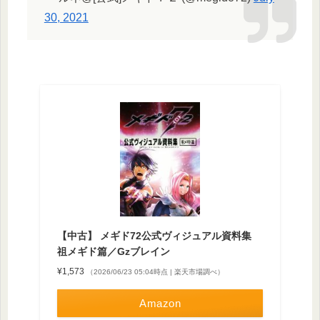
30, 2021
【中古】 メギド72公式ヴィジュアル資料集
祖メギド篇／Gzブレイン
¥1,573
（2026/06/23 05:04時点 | 楽天市場調べ）
Amazon