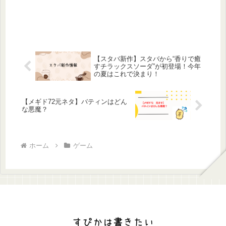
【スタバ新作】スタバから“香りで癒
すチラックスソーダ”が初登場！今年
の夏はこれで決まり！
【メギド72元ネタ】バティンはどん
な悪魔？
ホーム
ゲーム