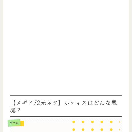
【メギド72元ネタ】ボティスはどんな悪
魔？
ゲーム