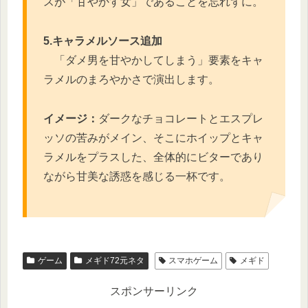
スが「甘やかす女」であることを忘れずに。
5.キャラメルソース追加
「ダメ男を甘やかしてしまう」要素をキャ
ラメルのまろやかさで演出します。
イメージ：
ダークなチョコレートとエスプレ
ッソの苦みがメイン、そこにホイップとキャ
ラメルをプラスした、全体的にビターであり
ながら甘美な誘惑を感じる一杯です。
ゲーム
メギド72元ネタ
スマホゲーム
メギド
スポンサーリンク