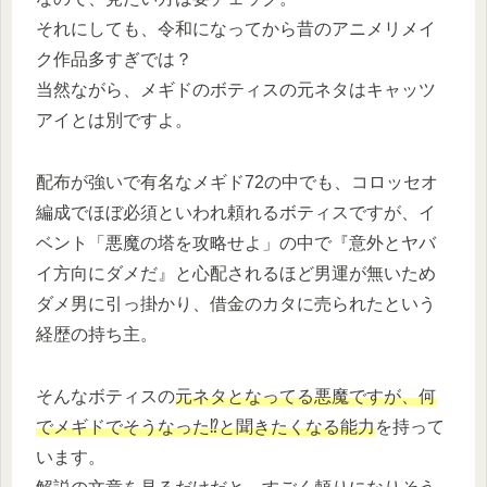
それにしても、令和になってから昔のアニメリメイ
ク作品多すぎでは？
当然ながら、メギドのボティスの元ネタはキャッツ
アイとは別ですよ。
配布が強いで有名なメギド72の中でも、コロッセオ
編成でほぼ必須といわれ頼れるボティスですが、イ
ベント「悪魔の塔を攻略せよ」の中で『意外とヤバ
イ方向にダメだ』と心配されるほど男運が無いため
ダメ男に引っ掛かり、借金のカタに売られたという
経歴の持ち主。
そんなボティスの
元ネタとなってる悪魔ですが、何
でメギドでそうなった⁉と聞きたくなる能力
を持って
います。