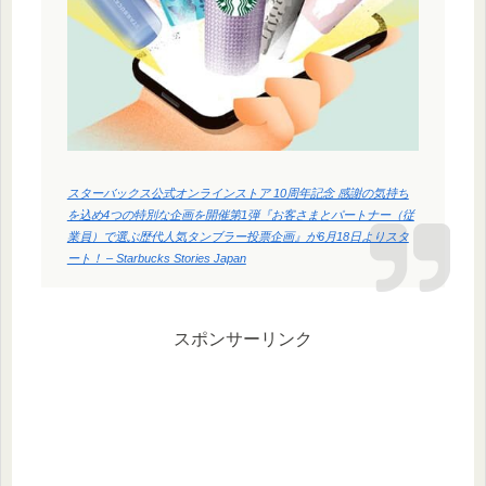
スターバックス公式オンラインストア 10周年記念 感謝の気持ち
を込め4つの特別な企画を開催第1弾『お客さまとパートナー（従
業員）で選ぶ歴代人気タンブラー投票企画』が6月18日よりスタ
ート！ – Starbucks Stories Japan
スポンサーリンク