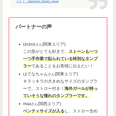
ート！ – Starbucks Stories Japan
パートナーの声
ゆゆゆ
(関東エリア)
さん
この形がとても好きで、
ストーンも一つ
一つ手作業で貼られている特別なタンブ
ラー
であることをお客様に伝えたい！
はてなちゃん
(関東エリア)
さん
キラッキラの大きめなサイズのタンブラ
ーで、ストロー付き！
海外ガールが持っ
ていそうな憧れのタンブラーです。
maa
(関西エリア)
さん
ベンティサイズが入る
し、ストロー含め