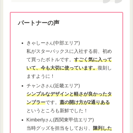
パートナーの声
きゃしー
(中部エリア)
さん
私がスターバックスに入社する前、初め
て買ったボトルです。
すごく気に入って
いて、今も大切に使っています。
復刻し
ますように！
チャンさ
(近畿エリア)
さん
シンプルなデザインと軽さが良かったタ
ンブラー
です。
蓋の開け方が2通りある
というところも新鮮でした！
Kimberly
(西関東甲信エリア)
さん
当時グッズを担当をしており、
陳列した