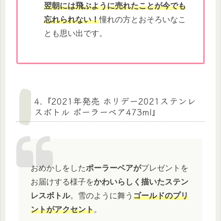
翌朝には飛ぶように売れたことが今でも
忘れられない！
憧れの方とおそろいなこ
とも思い出です。
4.『2021年発売 ホリデー2021ステンレ
スボトル ポーラーベア473ml』
おめかしをした
ポーラーベアが
プレゼントを
お届けする様子を
かわいらしく描いたステン
レスボトル
。雪のように舞う
ゴールドのプリ
ントがアクセント
。