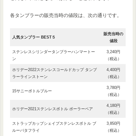
各タンブラーの販売当時の値段は、次の通りです。
販売当時の
人気タンブラー BEST５
値段
ステンレスシリンダータンブラーハンマートー
3,240円
ン
（税込）
ホリデー2022ステンレスコールドカップ タンブ
4,400円
ラーラインストーン
（税込）
3,780円
15サニーボトルブルー
（税込）
4,180円
ホリデー2021ステンレスボトル ポーラーベア
（税込）
ストラップカップシェイプステンレスボトル ブ
3,850円
ルーバタフライ
（税込）