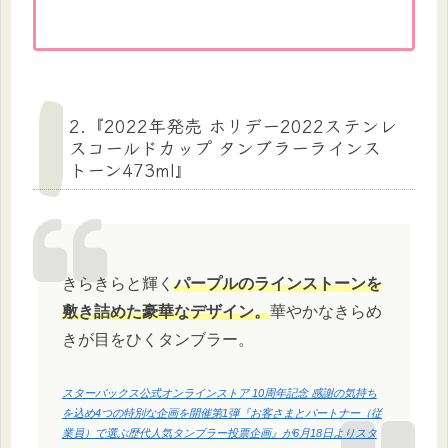
2.『2022年発売 ホリデー2022ステンレ
スコールドカップ タンブラーラインス
トーン473ml』
きらきらと輝く
パープルのラインストーンを
敷き詰めた豪華なデザイン。
華やかなきらめ
きが目をひくタンブラー。
スターバックス公式オンラインストア 10周年記念 感謝の気持ち
を込め4つの特別な企画を開催第1弾『お客さまとパートナー（従
業員）で選ぶ歴代人気タンブラー投票企画』が6月18日よりスタ