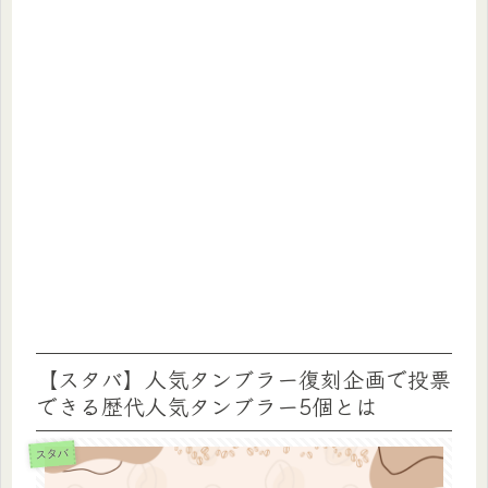
【スタバ】人気タンブラー復刻企画で投票
できる歴代人気タンブラー5個とは
スタバ