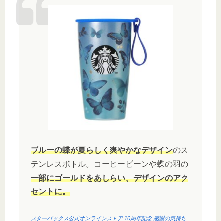
ブルーの蝶が夏らしく爽やかなデザイン
のス
テンレスボトル。コーヒービーンや蝶の羽の
一部にゴールドをあしらい、デザインのアク
セントに。
スターバックス公式オンラインストア 10周年記念 感謝の気持ち