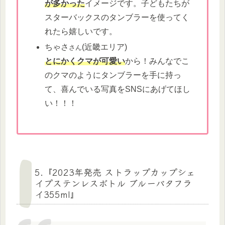
が多かった
イメージです。子どもたちが
スターバックスのタンブラーを使ってく
れたら嬉しいです。
ちゃさ
(近畿エリア)
さん
とにかくクマが可愛い
から！みんなでこ
のクマのようにタンブラーを手に持っ
て、喜んでいる写真をSNSにあげてほし
い！！！
5.『2023年発売 ストラップカップシェ
イプステンレスボトル ブルーバタフラ
イ355ml』