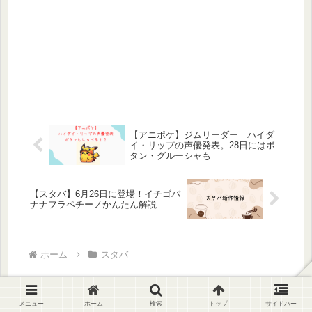
【アニポケ】ジムリーダー ハイダ
イ・リップの声優発表。28日にはボ
タン・グルーシャも
【スタバ】6月26日に登場！イチゴバ
ナナフラペチーノかんたん解説
ホーム
スタバ
メニュー
ホーム
検索
トップ
サイドバー