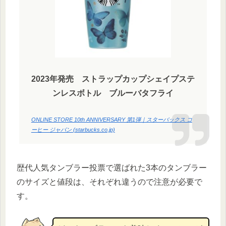
2023年発売 ストラップカップシェイプステ
ンレスボトル ブルーバタフライ
ONLINE STORE 10th ANNIVERSARY 第1弾｜スターバックス コ
ーヒー ジャパン (starbucks.co.jp)
歴代人気タンブラー投票で選ばれた3本のタンブラー
のサイズと値段は、それぞれ違うので注意が必要で
す。