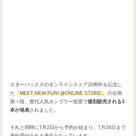
スターバックスのオンラインストア10周年を記念し
た
『MEET NEW FUN! @ONLINE STORE』
の企画
第一段、歴代人気タンブラー投票で
復刻販売される3
本が発表
されました。
それと同時に7月2日から予約が始まり、7月16日まで
予約受付される予定となっています。