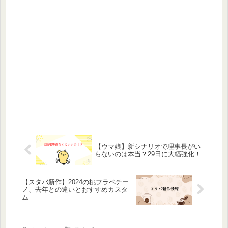
【ウマ娘】新シナリオで理事長がい
らないのは本当？29日に大幅強化！
【スタバ新作】2024の桃フラペチー
ノ、去年との違いとおすすめカスタ
ム