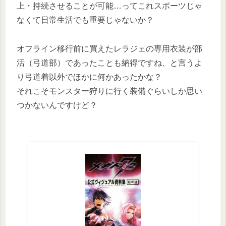
上・持続させることが可能…ってこれスポーツじゃ
なくて日常生活でも重要じゃないか？
オフライン移行前に買えたレラジェの専用衣装が部
活（弓道部）であったことも納得ですね、と言うよ
り弓道着以外でほかに何かあったかな？
それこそモンスター狩りに行く装備ぐらいしか思い
つかないんですけど？