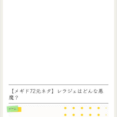
【メギド72元ネタ】レラジェはどんな悪
魔？
ゲーム