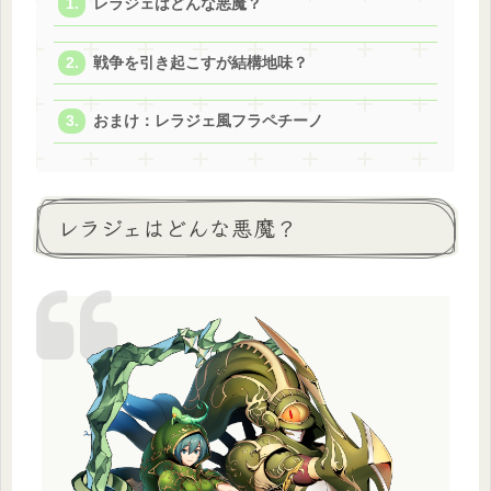
レラジェはどんな悪魔？
戦争を引き起こすが結構地味？
おまけ：レラジェ風フラペチーノ
レラジェはどんな悪魔？