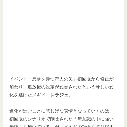
イベント「悪夢を穿つ狩人の矢」初回版から修正が
加わり、追放後の設定が変更されたという珍しい変
化を遂げたメギド・
レラジェ
。
進化が進むごとに悲しげな表情となっていくのは、
初回版のシナリオで削除された「無意識の中に強い
恐怖心を抱いている」が「メギドの記憶を取り戻す