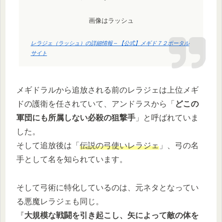
画像はラッシュ
レラジェ（ラッシュ）の詳細情報 – 【公式】メギド７２ポータル
サイト
メギドラルから追放される前のレラジェは上位メギ
ドの護衛を任されていて、アンドラスから「
どこの
軍団にも所属しない必殺の狙撃手
」と呼ばれていま
した。
そして追放後は「
伝説の弓使いレラジェ
」、弓の名
手として名を知られています。
そして弓術に特化しているのは、元ネタとなってい
る悪魔レラジェも同じ。
『
大規模な戦闘を引き起こし、矢によって敵の体を