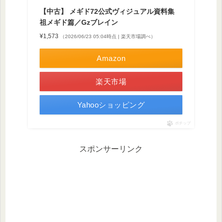
【中古】 メギド72公式ヴィジュアル資料集
祖メギド篇／Gzブレイン
¥1,573
（2026/06/23 05:04時点 | 楽天市場調べ）
Amazon
楽天市場
Yahooショッピング
ポチップ
スポンサーリンク