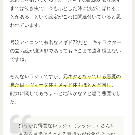
までは泣き虫で、今もふとした時に涙がこぼれるこ
とがある」という設定がこれに関連付いていると思
われています。
号泣アイコンで有名なメギド72だと、キャラクター
の立ち絵が泣き顔であってもそこまで違和感はない
ですね。
そんなレラジェですが、
元ネタとなっている悪魔の
見た目・ヴィータ体もメギド体もほとんど同じ
。
能力に関してもちょっと地味かな？と思う悪魔でし
た。
狩りがお得意なレラジェ（ラッシュ）さん✨
高みを目指そうとする気持ちが変化のきっか