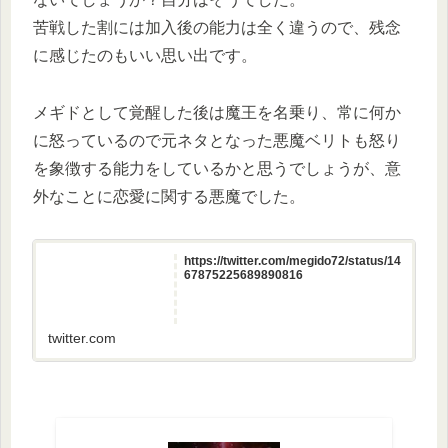
苦戦した割には加入後の能力は全く違うので、残念
に感じたのもいい思い出です。
メギドとして覚醒した後は魔王を名乗り、常に何か
に怒っているので元ネタとなった悪魔ベリトも怒り
を象徴する能力をしているかと思うでしょうが、意
外なことに恋愛に関する悪魔でした。
https://twitter.com/megido72/status/14
67875225689890816
twitter.com