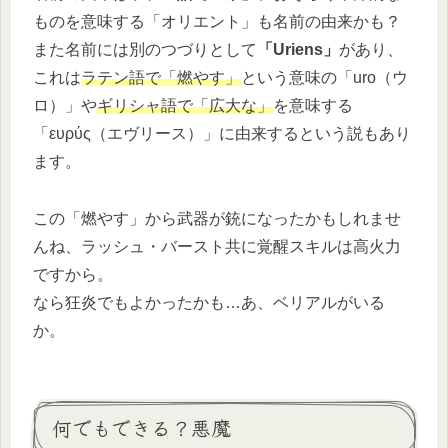
ものを意味する「オリエント」も名前の由来かも？
また名前には別のつづりとして
「Uriens」
があり、
これは
ラテン語で「燃やす」
という意味の「uro（ウ
ロ）」や
ギリシャ語で「広大な」
を意味する
「ευρύς（エヴリース）」に由来するという説もあり
ます。
この「燃やす」から武器が銃になったかもしれませ
んね、ラッシュ・バースト共に覚醒スキルは高火力
ですから。
なら狂炎でもよかったかも…あ、ベリアルがいる
か。
何でもできる？悪魔