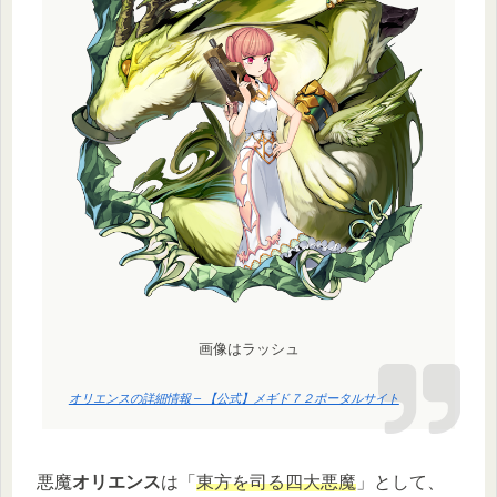
画像はラッシュ
オリエンスの詳細情報 – 【公式】メギド７２ポータルサイト
悪魔
オリエンス
は「
東方を司る四大悪魔
」として、