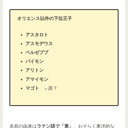
オリエンス以外の下位王子
アスタロト
アスモデウス
ベルゼブブ
パイモン
アリトン
アマイモン
マゴト
←誰？
名前の由来は
ラテン語で「東」
、おそらく東洋的な