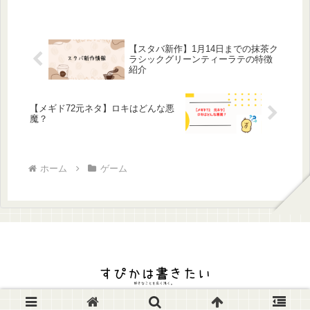
【スタバ新作】1月14日までの抹茶ク
ラシックグリーンティーラテの特徴
紹介
【メギド72元ネタ】ロキはどんな悪
魔？
ホーム
ゲーム
© 2023 すぴかは書きたい.