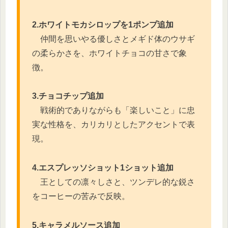
2.ホワイトモカシロップを1ポンプ追加
仲間を思いやる優しさとメギド体のウサギ
の柔らかさを、ホワイトチョコの甘さで象
徴。
3.チョコチップ追加
戦術的でありながらも「楽しいこと」に忠
実な性格を、カリカリとしたアクセントで表
現。
4.エスプレッソショット1ショット追加
王としての凛々しさと、ツンデレ的な鋭さ
をコーヒーの苦みで反映。
5.キャラメルソース追加