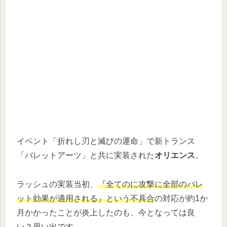
イベント「折れし刃と滅びの運命」で新トランス
「バレットアーツ」と共に実装された
オリエンス
。
ラッシュの実装当初、
『全てのに攻撃に全部のバレ
ット効果が適用される』という不具合
の対応が約1か
月かかったことが炎上したのも、今となっては良
い？思い出です。