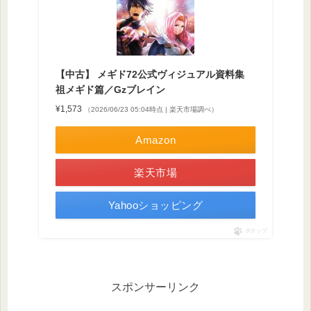
【中古】 メギド72公式ヴィジュアル資料集
祖メギド篇／Gzブレイン
¥1,573
（2026/06/23 05:04時点 | 楽天市場調べ）
Amazon
楽天市場
Yahooショッピング
ポチップ
スポンサーリンク