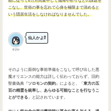
順に従って6カ月間集中して懺悔や祈りなどの課題を
こなし、世俗の事を忘れて心身を極限まで清めると
いう隠居生活をしなければなりませんでした。
仙人かよ⁉
すぴか
そのように面倒な事前準備をこなして呼び出した悪
魔オリエンスの能力は詳しく伝わっておらず、旧約
聖書偽典『
ソロモンの契約
』によると、「
東方の五
百の精霊を統率し、あらゆる可能なことを行なうこ
とができる
」と記されています。