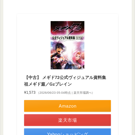
【中古】 メギド72公式ヴィジュアル資料集
祖メギド篇／Gzブレイン
¥1,573
（2026/06/23 05:04時点 | 楽天市場調べ）
Amazon
楽天市場
Yahooショッピング