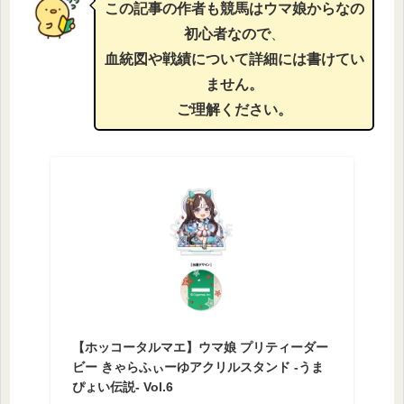
この記事の作者も競馬はウマ娘からなの
初心者なので
、
血統図や戦績について詳細には書けてい
ません。
ご理解ください。
【ホッコータルマエ】ウマ娘 プリティーダー
ビー きゃらふぃーゆアクリルスタンド -うま
ぴょい伝説- Vol.6