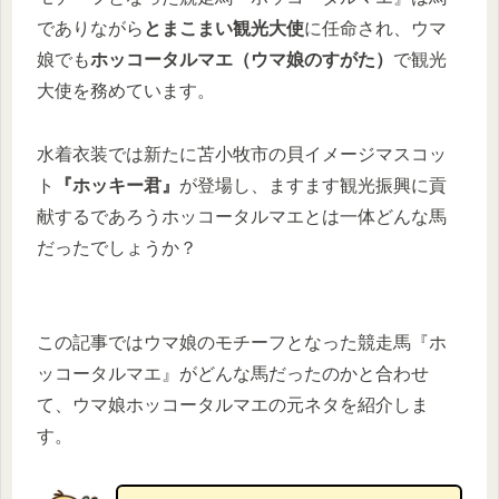
でありながら
とまこまい観光大使
に任命され、ウマ
娘でも
ホッコータルマエ（ウマ娘のすがた）
で観光
大使を務めています。
水着衣装では新たに苫小牧市の貝イメージマスコッ
ト
『ホッキー君』
が登場し、ますます観光振興に貢
献するであろうホッコータルマエとは一体どんな馬
だったでしょうか？
この記事ではウマ娘のモチーフとなった競走馬『ホ
ッコータルマエ』がどんな馬だったのかと合わせ
て、ウマ娘ホッコータルマエの元ネタを紹介しま
す。