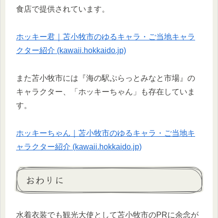
食店で提供されています。
ホッキー君｜苫小牧市のゆるキャラ・ご当地キャラ
クター紹介 (kawaii.hokkaido.jp)
また苫小牧市には『海の駅ぷらっとみなと市場』の
キャラクター、「ホッキーちゃん」も存在していま
す。
ホッキーちゃん｜苫小牧市のゆるキャラ・ご当地キ
ャラクター紹介 (kawaii.hokkaido.jp)
おわりに
水着衣装でも観光大使として苫小牧市のPRに余念が