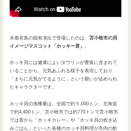
水着衣装の固有演出で登場したのは、
苫小牧市の貝
イメージマスコット「ホッキー君」
。
ホッキ貝には健康によいタウリンが豊富に含まれて
いることから、元気あふれる様子を表現しており
「まちに元気がでるように」という願いが込められ
たキャラクターです。
ホッキ貝の漁獲量は、全国で約５,000トン、北海道
で約4,400トン、苫小牧市では約770トンで苫小牧市
では昔から「ホッキカレー」や「ホッキ貝の炊き込
みごはん」といった各種のホッキ貝料理が市内の飲