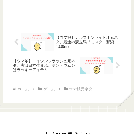
【ウマ娘】カルストンライトオ元ネ
タ。最速の競走馬『ミスター新潟
1000m』
【ウマ娘】エイシンフラッシュ元ネ
タ。実は日本生まれ。テントウムシ
はラッキーアイテム
ホーム
ゲーム
ウマ娘元ネタ