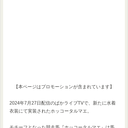
【本ページはプロモーションが含まれています】
2024年7月27日配信のぱかライブTVで、新たに水着
衣装にて実装されたホッコータルマエ。
モチーフとなった競走馬『ホッコータルマエ』は馬