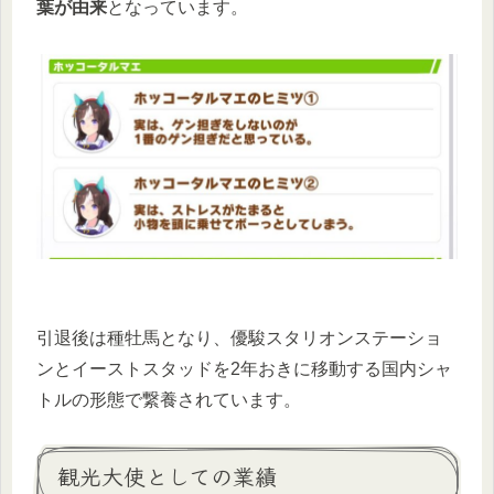
葉が由来
となっています。
引退後は種牡馬となり、優駿スタリオンステーショ
ンとイーストスタッドを2年おきに移動する国内シャ
トルの形態で繋養されています。
観光大使としての業績