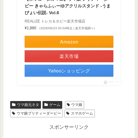
ビー きゃらふぃーゆアクリルスタンド -うま
ぴょい伝説- Vol.6
REALiZE トレカ＆ホビー楽天市場店
¥1,880
（2026/06/23 05:04時点 | 楽天市場調べ）
Amazon
楽天市場
Yahooショッピング
ポチップ
ウマ娘元ネタ
ゲーム
ウマ娘
ウマ娘プリティーダービー
スマホゲーム
スポンサーリンク