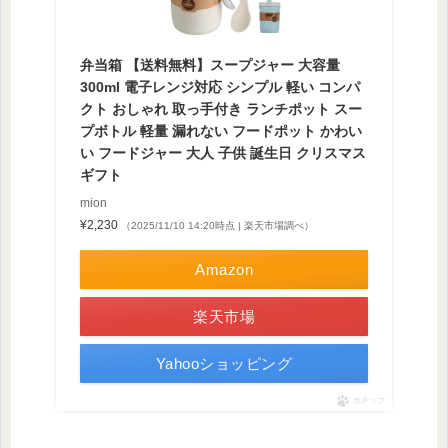
弁当箱 【送料無料】スープジャー 大容量
300ml 電子レンジ対応 シンプル 軽い コンパ
クト おしゃれ 取っ手付き ランチポット スー
プボトル 軽量 漏れない フードポット かわい
い フードジャー 大人 子供 誕生日 クリスマス
ギフト
mion
¥2,230
（2025/11/10 14:20時点 | 楽天市場調べ）
Amazon
楽天市場
Yahooショッピング
ポチップ