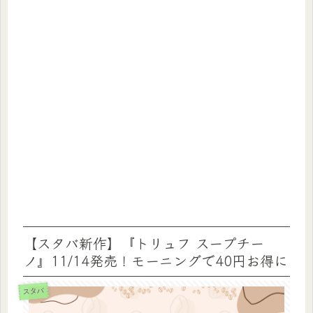
【スタバ新作】『トリュフ スープチー
ノ』11/14発売！モーニングで40円お得に
スタバ