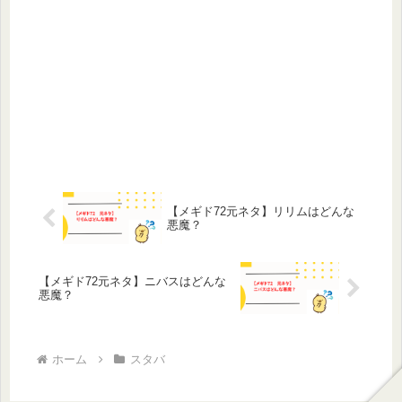
【メギド72元ネタ】リリムはどんな
悪魔？
【メギド72元ネタ】ニバスはどんな
悪魔？
ホーム
スタバ