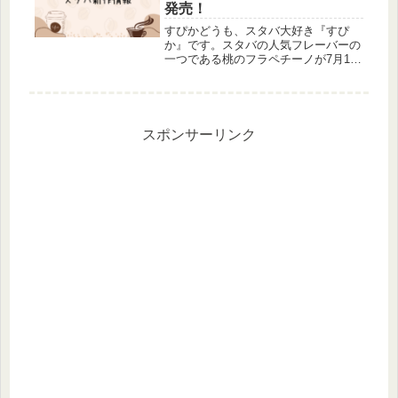
発売！
すぴかどうも、スタバ大好き『すぴ
か』です。スタバの人気フレーバーの
一つである桃のフラペチーノが7月12
日に販売が発表されました。その名も
『GAGURIピーチフラペチーノ』2022
年に販売されたものの再販売となるこ
の商品について今現在わかって...
スポンサーリンク