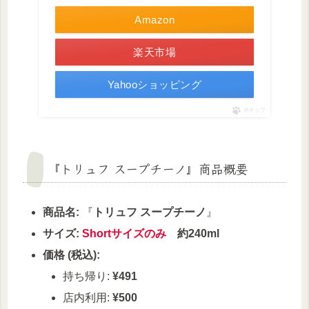
Amazon
楽天市場
Yahooショッピング
ポチップ
『トリュフ スープチーノ』商品概要
商品名:
『
トリュフ スープチーノ
』
サイズ:
Shortサイズのみ
約240ml
価格 (税込):
持ち帰り:
¥491
店内利用:
¥500