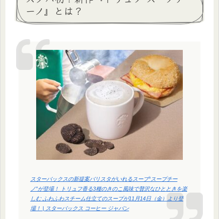
ーノ』とは？
スターバックスの新提案バリスタがいれるスープ“スープチー
ノ”が登場！ トリュフ香る3種のきのこ風味で贅沢なひとときを楽
しむ ふわふわスチーム仕立てのスープが11月14日（金）より登
場！ | スターバックス コーヒー ジャパン