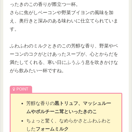
ったきのこの香りが際立つ一杯。
さらに焦がしベーコンや野菜ブイヨンの風味を加
え、奥行きと深みのある味わいに仕立てられていま
す。
ふわふわのミルクときのこの芳醇な香り、野菜やベ
ーコンのコクがとけあったスープが、心とからだを
満たしてくれる、寒い日にふうふう息を吹きかけな
がら飲みたい一杯ですね。
芳醇な香りの
黒トリュフ、マッシュルー
ムやポルチーニ茸といったきのこ
ちょっと驚く、なめらかさとふわふわと
した
フォームミルク