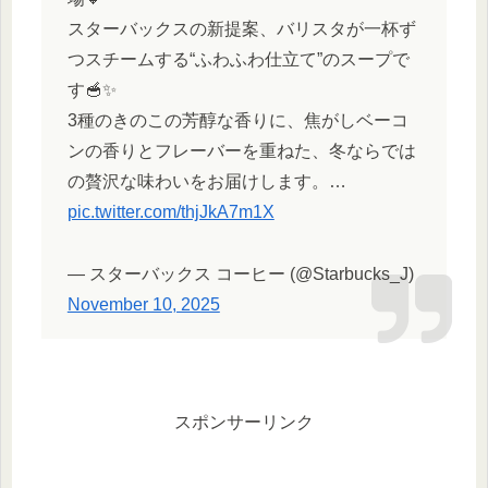
スターバックスの新提案、バリスタが一杯ず
つスチームする“ふわふわ仕立て”のスープで
す🥣✨
3種のきのこの芳醇な香りに、焦がしベーコ
ンの香りとフレーバーを重ねた、冬ならでは
の贅沢な味わいをお届けします。…
pic.twitter.com/thjJkA7m1X
— スターバックス コーヒー (@Starbucks_J)
November 10, 2025
スポンサーリンク