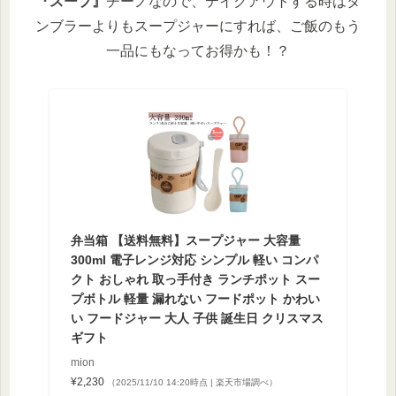
『スープ』
チーノなので、テイクアウトする時はタ
ンブラーよりもスープジャーにすれば、ご飯のもう
一品にもなってお得かも！？
弁当箱 【送料無料】スープジャー 大容量
300ml 電子レンジ対応 シンプル 軽い コンパ
クト おしゃれ 取っ手付き ランチポット スー
プボトル 軽量 漏れない フードポット かわい
い フードジャー 大人 子供 誕生日 クリスマス
ギフト
mion
¥2,230
（2025/11/10 14:20時点 | 楽天市場調べ）