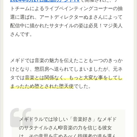
トチームによるライブペインティングコーナーの抽
選に選ばれ、アートディレクターぬまさんによって
配信中に描かれたサタナイルの姿は必見！マジ美人
さんです。
メギドでは音楽の魅力を伝えたことも一つのきっか
けとなり、懲罰房へ送られてしまいましたが、元ネ
タでは
音楽とは関係なく、もっと大変な事をしてし
まったため堕とされた堕天使
でした。
メギドラルでは珍しい「音楽好き」なメギド
のサタナイルさん🎼音楽の力を信じる彼女
は、その意思を広めるべく指揮者の道を選ん