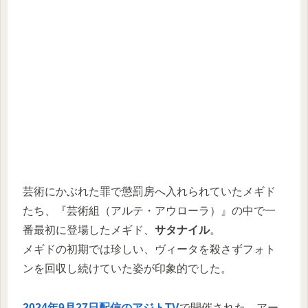
芸術にかぶれた罪で懲罰房へ入れられていたメギド
たち、『芸術組（アルテ・アウローラ）』の中で一
番最初に登場したメギド、
サタナイル
。
メギドの初期では珍しい、ヴィータを殺さずフォト
ンを回収し続けていた姿が印象的でした。
2024年9月27日配信のアジトTV
で開催された、アー