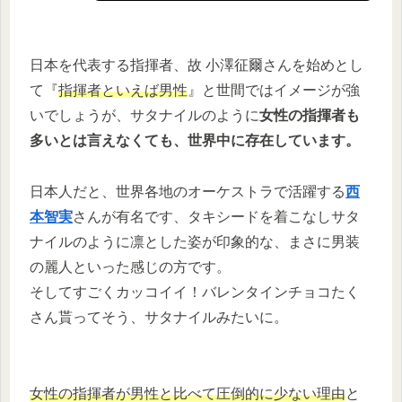
日本を代表する指揮者、故 小澤征爾さんを始めとし
て『
指揮者といえば男性
』と世間ではイメージが強
いでしょうが、サタナイルのように
女性の指揮者も
多いとは言えなくても、世界中に存在しています。
日本人だと、世界各地のオーケストラで活躍する
西
本智実
さんが有名です、タキシードを着こなしサタ
ナイルのように凛とした姿が印象的な、まさに男装
の麗人といった感じの方です。
そしてすごくカッコイイ！バレンタインチョコたく
さん貰ってそう、サタナイルみたいに。
女性の指揮者が男性と比べて圧倒的に少ない理由
と