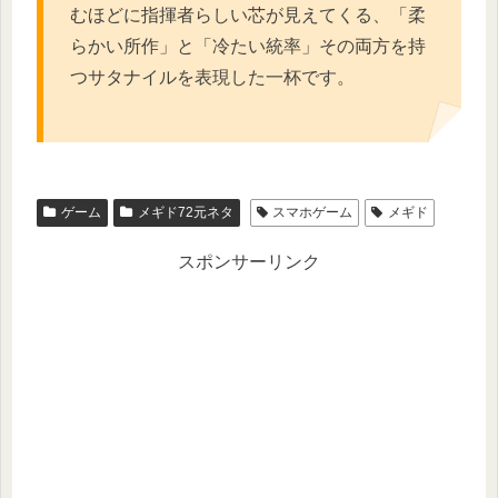
むほどに指揮者らしい芯が見えてくる、「柔
らかい所作」と「冷たい統率」その両方を持
つサタナイルを表現した一杯です。
ゲーム
メギド72元ネタ
スマホゲーム
メギド
スポンサーリンク