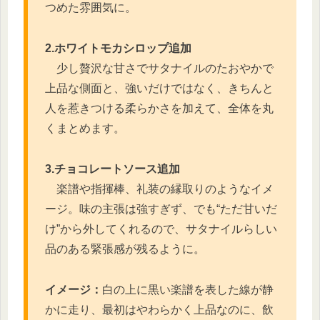
つめた雰囲気に。
2.ホワイトモカシロップ追加
少し贅沢な甘さでサタナイルのたおやかで
上品な側面と、強いだけではなく、きちんと
人を惹きつける柔らかさを加えて、全体を丸
くまとめます。
3.チョコレートソース追加
楽譜や指揮棒、礼装の縁取りのようなイメ
ージ。味の主張は強すぎず、でも“ただ甘いだ
け”から外してくれるので、サタナイルらしい
品のある緊張感が残るように。
イメージ：
白の上に黒い楽譜を表した線が静
かに走り、最初はやわらかく上品なのに、飲