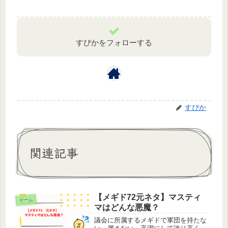
すぴかをフォローする
すぴか
関連記事
【メギド72元ネタ】マスティ
ゲーム
マはどんな悪魔？
議会に所属するメギドで軍団を持たな