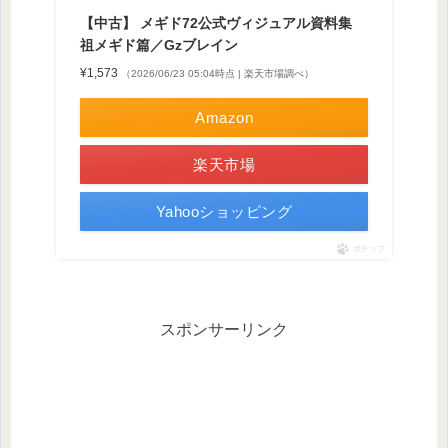
【中古】 メギド72公式ヴィジュアル資料集
祖メギド篇／Gzブレイン
¥1,573
（2026/06/23 05:04時点 | 楽天市場調べ）
Amazon
楽天市場
Yahooショッピング
ポチップ
スポンサーリンク