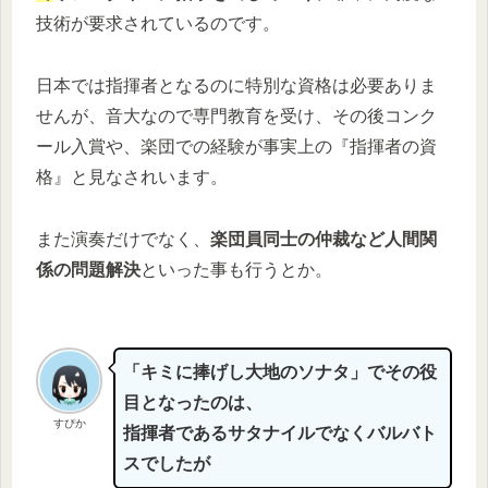
技術が要求されているのです。
日本では指揮者となるのに特別な資格は必要ありま
せんが、音大なので専門教育を受け、その後コンク
ール入賞や、楽団での経験が事実上の『指揮者の資
格』と見なされいます。
また演奏だけでなく、
楽団員同士の仲裁など人間関
係の問題解決
といった事も行うとか。
「キミに捧げし大地のソナタ」でその役
目となったのは、
すぴか
指揮者であるサタナイルでなくバルバト
スでしたが