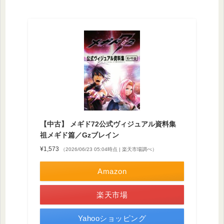
【中古】 メギド72公式ヴィジュアル資料集
祖メギド篇／Gzブレイン
¥1,573
（2026/06/23 05:04時点 | 楽天市場調べ）
Amazon
楽天市場
Yahooショッピング