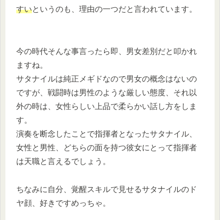
すい
というのも、理由の一つだと言われています。
今の時代そんな事言ったら即、男女差別だと叩かれ
ますね。
サタナイルは純正メギドなので男女の概念はないの
ですが、戦闘時は男性のような厳しい態度、それ以
外の時は、女性らしい上品で柔らかい話し方をしま
す。
演奏を断念したことで指揮者となったサタナイル、
女性と男性、どちらの面を持つ彼女にとって指揮者
は天職と言えるでしょう。
ちなみに自分、覚醒スキルで見せるサタナイルのド
ヤ顔、好きですめっちゃ。