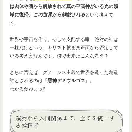
は肉体や魂から解放されて真の至高神がいる光の領
域に復帰、
この世界から解放される
という考えで
す。
世界や宇宙を作り、そして支配する唯一絶対の神は
一柱だけという、キリスト教を真正面から否定して
いる考え方なんです、何で出来たこんな考え？
さらに言えば、グノーシス主義で世界を造った創造
神とされるのは『
悪神デミウルゴス
』。
わかるかねぇッ⁉
演奏から人間関係まで、全てを統一す
る指揮者