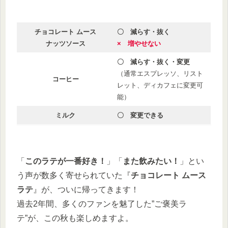
チョコレート ムース
〇 減らす・抜く
ナッツソース
× 増やせない
〇 減らす・抜く
・
変更
（通常エスプレッソ、リスト
コーヒー
レット、ディカフェに変更可
能）
ミルク
〇 変更できる
「
このラテが一番好き！
」「
また飲みたい！
」とい
う声が数多く寄せられていた『
チョコレート ムース
ラテ
』が、ついに帰ってきます！
過去2年間、多くのファンを魅了した”ご褒美ラ
テ”が、この秋も楽しめますよ。