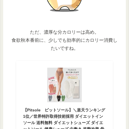
ただ、濃厚な分カロリーは高め。
食欲秋本番前に、少しでも効率的にカロリー消費し
たいですね。
【Pitsole ピットソール】＼楽天ランキング
1位／世界特許取得技術採用 ダイエットイン
ソール 送料無料 ダイエットシューズ ダイエ