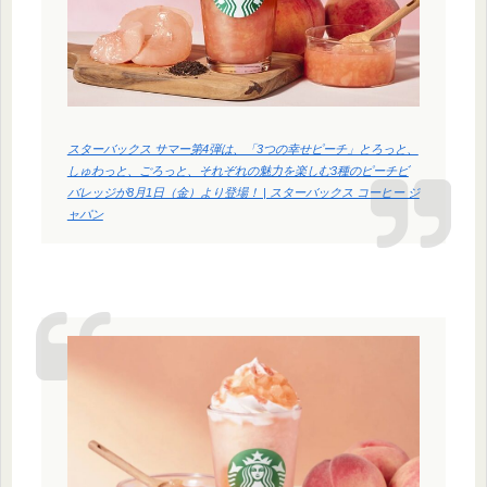
スターバックス サマー第4弾は、「3つの幸せピーチ」とろっと、
しゅわっと、ごろっと、それぞれの魅力を楽しむ3種のピーチビ
バレッジが8月1日（金）より登場！ | スターバックス コーヒー ジ
ャパン