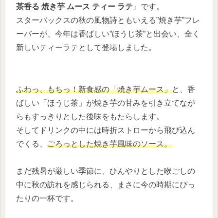
茶香る 焼き芋 ムース ティー ラテ
』です。
スターバックスの秋の風物詩ともいえる”焼き芋”フレ
ーバーが、今年は香ばしい”ほうじ茶”と出会い、全く
新しいティーラテとして登場しました。
ふわっ、もちっ！新食感の「焼き芋ムース」
と、香
ばしい「ほうじ茶」が焼き芋の甘みを引き立てなが
らもすっきりとした後味をもたらします。
そしてドリンクの中には時折ストローから飛び込ん
でくる、
ごろっとした焼き芋風味のソース。
まだ残暑が厳しい季節に、ひんやりとした喉ごしの
中に秋の訪れを感じられる、まさに今の時期にぴっ
たりの一杯です。