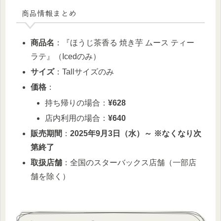
商品情報まとめ
商品名
：『ほうじ茶香る 焼き芋 ムース ティー
ラテ』（Icedのみ）
サイズ
：Tallサイズのみ
価格
：
持ち帰りの場合：
¥628
店内利用の場合：
¥640
販売期間
：
2025年9月3日（水）～ ※なくなり次
第終了
取扱店舗
：全国のスターバックス店舗（一部店
舗を除く）