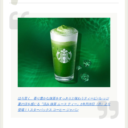
ほろ苦く、香り豊かな抹茶をすっきりと味わうティービバレッジ
夏の涼を感じる『涼み 抹茶 ムース ティー』が8月18日（月）より
登場！ | スターバックス コーヒー ジャパン