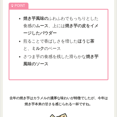
焼き芋風味の
ふわふわでもっちりとした
食感の
ムース
、上には
焼き芋の皮をイメ
ージしたパウダー
煎ることで香ばしさを増した
ほうじ茶
と、
ミルク
のベース
さつま芋の食感を残した滑らかな
焼き芋
風味のソース
去年の焼き芋はカラメルの濃厚な味わいが特徴でしたが、今年は
焼き芋本来の甘さを感じられる一杯ですね。