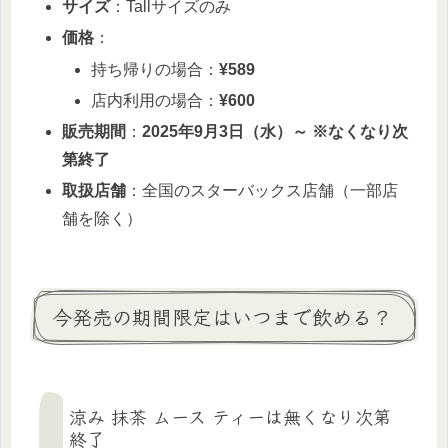
サイズ
：Tallサイズのみ
価格
：
持ち帰りの場合：
¥589
店内利用の場合：
¥600
販売期間
：
2025年9月3日（水）～ ※なくなり次
第終了
取扱店舗
：全国のスターバックス店舗（一部店
舗を除く）
今発売の期間限定はいつまで飲める？
涼み 抹茶 ムース ティーは無くなり次第
終了