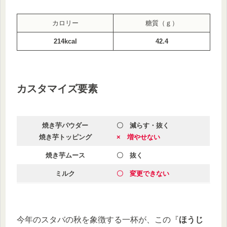
カロリー
糖質（ｇ）
214kcal
42.4
カスタマイズ要素
焼き芋パウダー
〇 減らす・抜く
焼き芋トッピング
× 増やせない
焼き芋ムース
〇 抜く
ミルク
〇 変更でき
ない
今年のスタバの秋を象徴する一杯が、この『
ほうじ