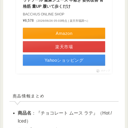
ットソール 健康シューズ 中敷き 姿勢改善 骨
格筋 量UP 履いて歩くだけ
BACCHUS ONLINE SHOP
¥6,578
（2026/06/26 05:03時点 | 楽天市場調べ）
Amazon
楽天市場
Yahooショッピング
ポチップ
商品情報まとめ
商品名
：『チョコレート ムース ラテ』（Hot /
Iced）