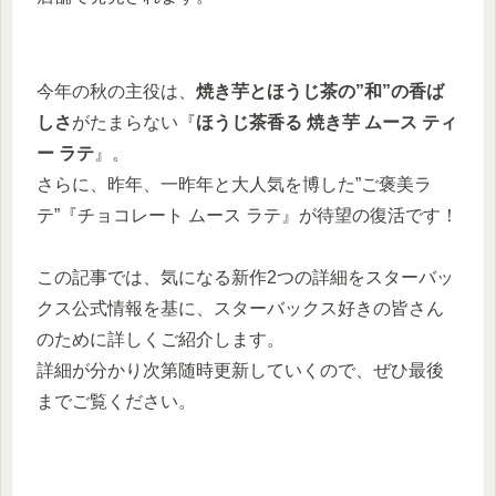
今年の秋の主役は、
焼き芋とほうじ茶の”和”の香ば
しさ
がたまらない『
ほうじ茶香る 焼き芋 ムース ティ
ー ラテ
』。
さらに、昨年、一昨年と大人気を博した”ご褒美ラ
テ”『チョコレート ムース ラテ』が待望の復活です！
この記事では、気になる新作2つの詳細をスターバッ
クス公式情報を基に、スターバックス好きの皆さん
のために詳しくご紹介します。
詳細が分かり次第随時更新していくので、ぜひ最後
までご覧ください。