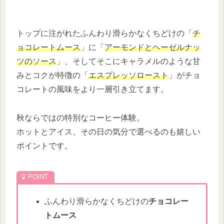
トップに注がれたふんわり滑らかなくちどけの「
チ
ョコレートムース
」に「
アーモンドとヘーゼルナッ
ツのソース
」、そしてそこにキャラメルのような甘
みとコクが特徴の「
エスプレッソロースト
」がチョ
コレートの風味をより一層引き立てます。
秋ならではの特別なコーヒー体験。
ホットとアイス、その日の気分で選べるのも嬉しい
ポイントです。
ふんわり滑らかなくちどけの
チョコレー
トムース