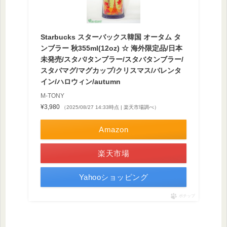
Starbucks スターバックス韓国 オータム タ
ンブラー 秋355ml(12oz) ☆ 海外限定品/日本
未発売/スタバ/タンブラー/スタバタンブラー/
スタバマグ/マグカップ/クリスマス/バレンタ
イン/ハロウィン/autumn
M-TONY
¥3,980
（2025/08/27 14:33時点 | 楽天市場調べ）
Amazon
楽天市場
Yahooショッピング
ポチップ