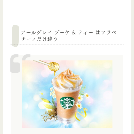
アールグレイ ブーケ & ティー はフラペ
チーノだけ違う