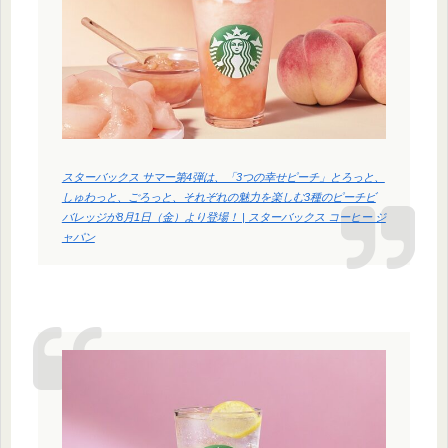
スターバックス サマー第4弾は、「3つの幸せピーチ」とろっと、
しゅわっと、ごろっと、それぞれの魅力を楽しむ3種のピーチビ
バレッジが8月1日（金）より登場！ | スターバックス コーヒー ジ
ャパン