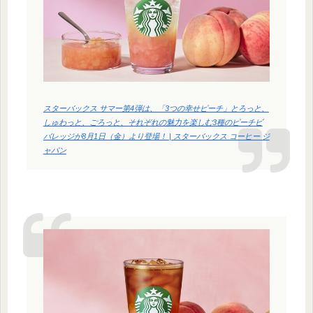
スターバックス サマー第4弾は、「3つの幸せピーチ」とろっと、
しゅわっと、ごろっと、それぞれの魅力を楽しむ3種のピーチビ
バレッジが8月1日（金）より登場！ | スターバックス コーヒー ジ
ャパン