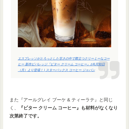
エスプレッソがとろっとした甘さの中で際立つクリーミーなコー
ヒー 新作ビバレッジ『ビター クリーム コーヒー』が6月30日
（月）より登場！ | スターバックス コーヒー ジャパン
また『アールグレイ ブーケ & ティーラテ』と同じ
く、
『ビター クリーム コーヒー』も材料がなくなり
次第終了です。