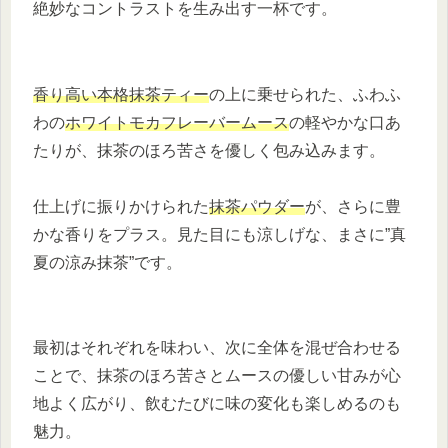
絶妙なコントラストを生み出す一杯です。
香り高い本格抹茶ティー
の上に乗せられた、ふわふ
わの
ホワイトモカフレーバームース
の軽やかな口あ
たりが、抹茶のほろ苦さを優しく包み込みます。
仕上げに振りかけられた
抹茶パウダー
が、さらに豊
かな香りをプラス。見た目にも涼しげな、まさに”真
夏の涼み抹茶”です。
最初はそれぞれを味わい、次に全体を混ぜ合わせる
ことで、抹茶のほろ苦さとムースの優しい甘みが心
地よく広がり、飲むたびに味の変化も楽しめるのも
魅力。