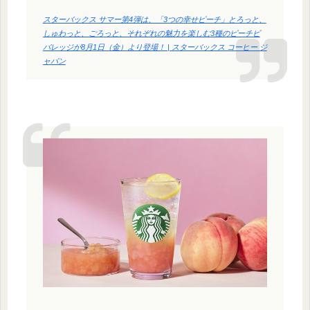
スターバックス サマー第4弾は、「3つの幸せピーチ」とろっと、
しゅわっと、ごろっと、それぞれの魅力を楽しむ3種のピーチビ
バレッジが8月1日（金）より登場！ | スターバックス コーヒー ジ
ャパン