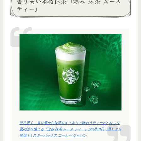
香り高い本格抹茶『涼み 抹茶 ムース
ティー』
ほろ苦く、香り豊かな抹茶をすっきりと味わうティービバレッジ
夏の涼を感じる『涼み 抹茶 ムース ティー』が8月18日（月）より
登場！ | スターバックス コーヒー ジャパン