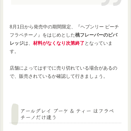
8月1日から発売中の期間限定、『ヘブンリー ピーチ
フラペチーノ』をはじめとした
桃フレーバーのビバ
レッジ
は、
材料がなくなり次第終了
となっていま
す。
店舗によってはすでに売り切れている場合があるの
で、販売されているか確認して行きましょう。
アールグレイ ブーケ & ティー はフラペ
チーノだけ違う