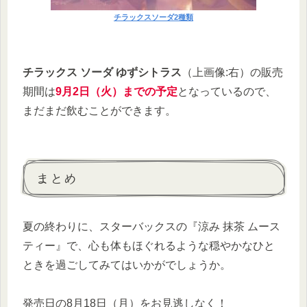
チラックスソーダ2種類
チラックス ソーダ ゆずシトラス
（上画像:右）の販売
期間は
9月2日（火）までの予定
となっているので、
まだまだ飲むことができます。
まとめ
夏の終わりに、スターバックスの『涼み 抹茶 ムース
ティー』で、心も体もほぐれるような穏やかなひと
ときを過ごしてみてはいかがでしょうか。
発売日の8月18日（月）をお見逃しなく！