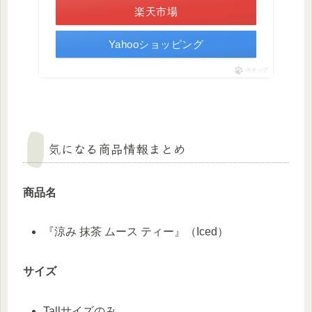
楽天市場
Yahooショッピング
ポチップ
気になる商品情報まとめ
商品名
『涼み 抹茶 ムース ティー』（Iced）
サイズ
Tallサイズのみ