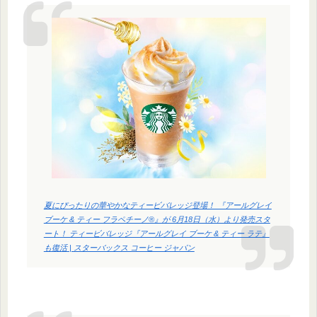
夏にぴったりの華やかなティービバレッジ登場！ 『アールグレイ
ブーケ & ティー フラペチーノ®』が 6月18日（水）より発売スタ
ート！ ティービバレッジ『アールグレイ ブーケ & ティー ラテ』
も復活 | スターバックス コーヒー ジャパン