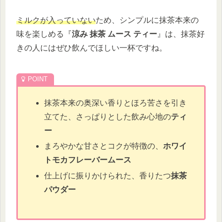
ミルクが入っていない
ため、シンプルに抹茶本来の
味を楽しめる『
涼み 抹茶 ムース ティー
』は、抹茶好
きの人にはぜひ飲んでほしい一杯ですね。
抹茶本来の奥深い香りとほろ苦さを引き
立てた、さっぱりとした飲み心地の
ティ
ー
まろやかな甘さとコクが特徴の、
ホワイ
トモカフレーバームース
仕上げに振りかけられた、香りたつ
抹茶
パウダー