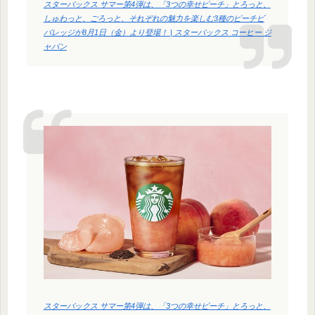
スターバックス サマー第4弾は、「3つの幸せピーチ」とろっと、
しゅわっと、ごろっと、それぞれの魅力を楽しむ3種のピーチビ
バレッジが8月1日（金）より登場！ | スターバックス コーヒー ジ
ャパン
スターバックス サマー第4弾は、「3つの幸せピーチ」とろっと、