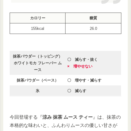
カロリー
糖質
155kcal
26.0
抹茶パウダー（トッピング）
〇 減らす・抜く
ホワイトモカ フレーバー ム
× 増やせない
ース
抹茶パウダー（ベース）
〇 増やす・減らす
氷
〇 減らす
今回登場する『
涼み 抹茶 ムース ティー
』は、抹茶の
本格的な味わいと、ふんわりムースの優しい甘さが