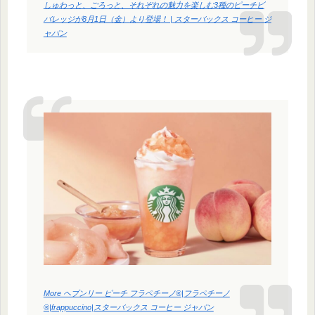
しゅわっと、ごろっと、それぞれの魅力を楽しむ3種のピーチビ
バレッジが8月1日（金）より登場！ | スターバックス コーヒー ジ
ャパン
More ヘブンリー ピーチ フラペチーノ®|フラペチーノ
®|frappuccino|スターバックス コーヒー ジャパン