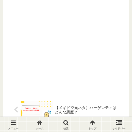
【メギド72元ネタ】ハーゲンティは
どんな悪魔？
メニュー
ホーム
検索
トップ
サイドバー
【メギド72元ネタ】アロケルはどん