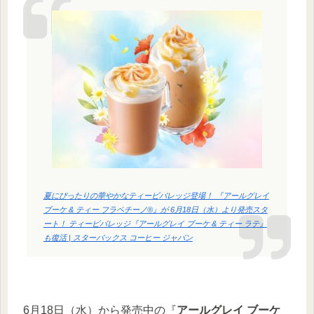
夏にぴったりの華やかなティービバレッジ登場！ 『アールグレイ
ブーケ & ティー フラペチーノ®』が 6月18日（水）より発売スタ
ート！ ティービバレッジ『アールグレイ ブーケ & ティー ラテ』
も復活 | スターバックス コーヒー ジャパン
6月18日（水）から発売中の『
アールグレイ ブーケ