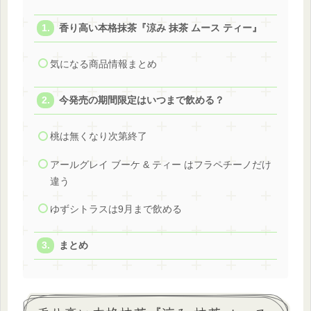
香り高い本格抹茶『涼み 抹茶 ムース ティー』
気になる商品情報まとめ
今発売の期間限定はいつまで飲める？
桃は無くなり次第終了
アールグレイ ブーケ & ティー はフラペチーノだけ
違う
ゆずシトラスは9月まで飲める
まとめ