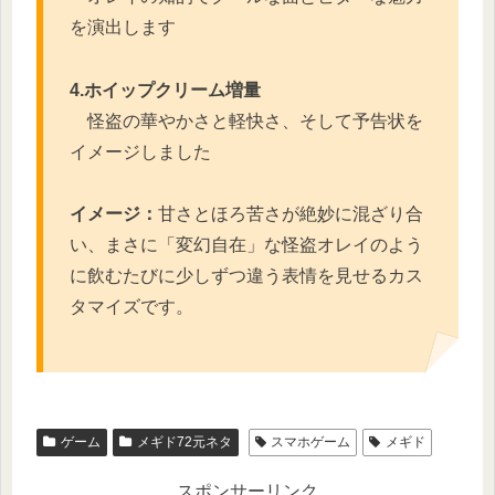
を演出します
4.ホイップクリーム増量
怪盗の華やかさと軽快さ、そして予告状を
イメージしました
イメージ：
甘さとほろ苦さが絶妙に混ざり合
い、まさに「変幻自在」な怪盗オレイのよう
に飲むたびに少しずつ違う表情を見せるカス
タマイズです。
ゲーム
メギド72元ネタ
スマホゲーム
メギド
スポンサーリンク