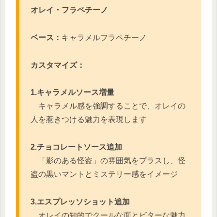
オレイ・フラペチーノ
ベース：
キャラメルフラペチーノ
カスタマイズ：
1.キャラメルソース増量
キャラメル感を強調することで、オレイの
人を惹きつける魅力を表現します
2.チョコレートソース追加
「影のある怪盗」の雰囲気をプラスし、怪
盗の黒いマントとミステリー感をイメージ
3.エスプレッソショット追加
オレイの知的でクールな面とビターな魅力