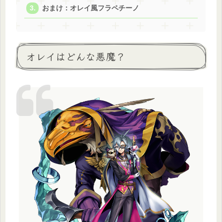
おまけ：オレイ風フラペチーノ
オレイはどんな悪魔？