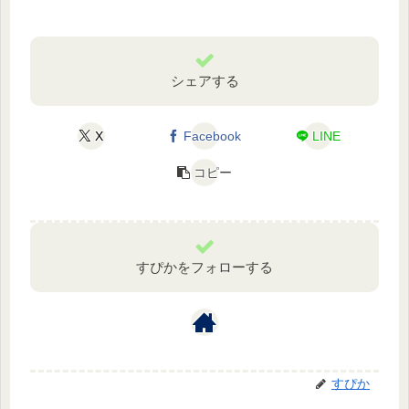
シェアする
X
Facebook
LINE
コピー
すぴかをフォローする
すぴか