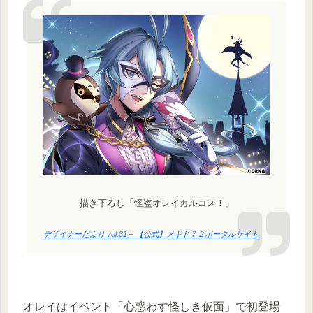
描き下ろし「怪盗オレイカルコス！」
デザイナーだより vol.31 – 【公式】メギド７２ポータルサイト
オレイはイベント「心惑わす怪しき仮面」で初登場