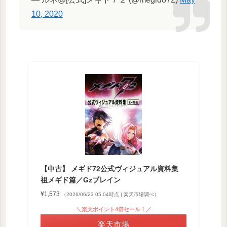
10, 2020
【中古】 メギド72公式ヴィジュアル資料集
祖メギド篇／Gzブレイン
¥1,573
（2026/06/23 05:04時点 | 楽天市場調べ）
＼楽天ポイント4倍セール！／
楽天市場