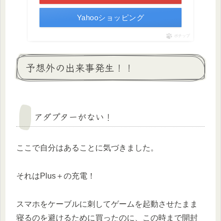
Yahooショッピング
ポチップ
予想外の出来事発生！！
アダプターがない！
ここで自分はあることに気づきました。
それはPlus＋の充電！
スマホをケーブルに刺してゲームを起動させたまま
寝るのを避けるために買ったのに、この時まで開封