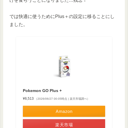
けを食らうことになりました…残念！
では快適に使うためにPlus＋の設定に移ることにし
ました。
Pokemon GO Plus +
¥6,513
（2026/06/27 00:05時点 | 楽天市場調べ）
Amazon
楽天市場