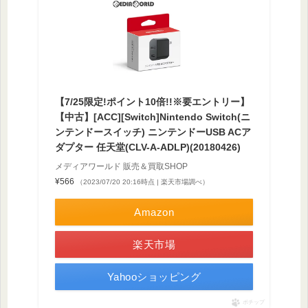
【7/25限定!ポイント10倍!!※要エントリー】
【中古】[ACC][Switch]Nintendo Switch(ニ
ンテンドースイッチ) ニンテンドーUSB ACア
ダプター 任天堂(CLV-A-ADLP)(20180426)
メディアワールド 販売＆買取SHOP
¥566
（2023/07/20 20:16時点 | 楽天市場調べ）
Amazon
楽天市場
Yahooショッピング
ポチップ