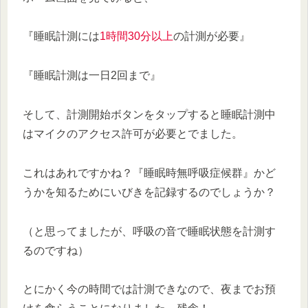
『睡眠計測には
1時間30分以上
の計測が必要』
『睡眠計測は一日2回まで』
そして、計測開始ボタンをタップすると睡眠計測中
はマイクのアクセス許可が必要とでました。
これはあれですかね？『睡眠時無呼吸症候群』かど
うかを知るためにいびきを記録するのでしょうか？
（と思ってましたが、呼吸の音で睡眠状態を計測す
るのですね）
とにかく今の時間では計測できなので、夜までお預