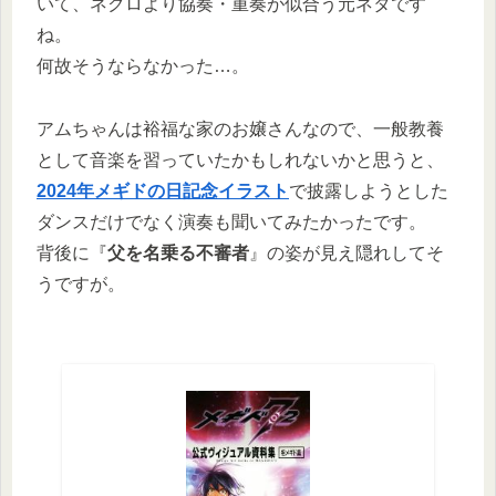
いて、ネクロより協奏・重奏が似合う元ネタです
ね。
何故そうならなかった…。
アムちゃんは裕福な家のお嬢さんなので、一般教養
として音楽を習っていたかもしれないかと思うと、
2024年メギドの日記念イラスト
で披露しようとした
ダンスだけでなく演奏も聞いてみたかったです。
背後に『
父を名乗る不審者
』の姿が見え隠れしてそ
うですが。