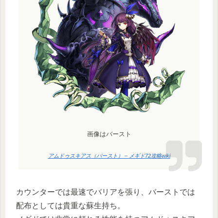
画像はバースト
アムドゥスキアス（バースト） – メギド72攻略wiki
カウンターでは最速でバリアを張り、バーストでは
配布としては貴重な蘇生持ち。