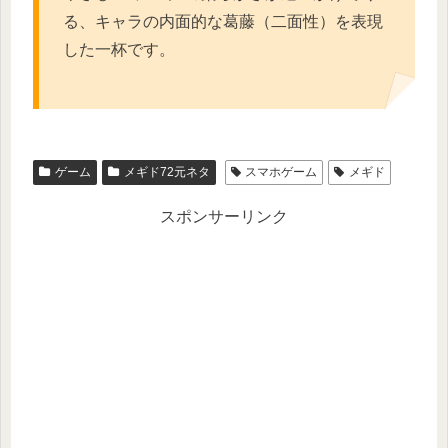
る、キャラの内面的な葛藤（二面性）を表現
した一杯です。
ゲーム
メギド72元ネタ
スマホゲーム
メギド
スポンサーリンク