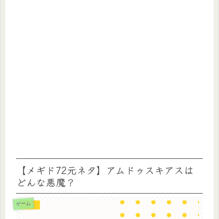
【メギド72元ネタ】アムドゥスキアスは
どんな悪魔？
ゲーム