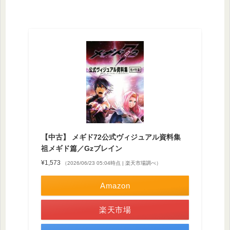
【中古】 メギド72公式ヴィジュアル資料集
祖メギド篇／Gzブレイン
¥1,573
（2026/06/23 05:04時点 | 楽天市場調べ）
Amazon
楽天市場