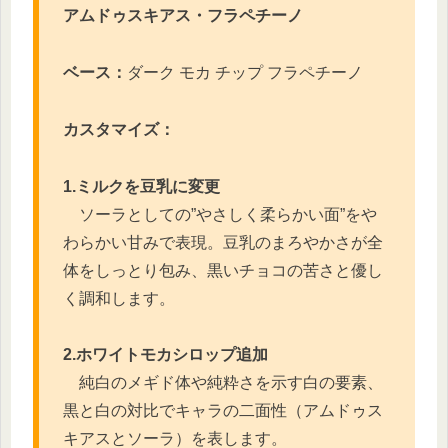
アムドゥスキアス・フラペチーノ
ベース：
ダーク モカ チップ フラペチーノ
カスタマイズ：
1.ミルクを豆乳に変更
ソーラとしての”やさしく柔らかい面”をや
わらかい甘みで表現。豆乳のまろやかさが全
体をしっとり包み、黒いチョコの苦さと優し
く調和します。
2.ホワイトモカシロップ追加
純白のメギド体や純粋さを示す白の要素、
黒と白の対比でキャラの二面性（アムドゥス
キアスとソーラ）を表します。