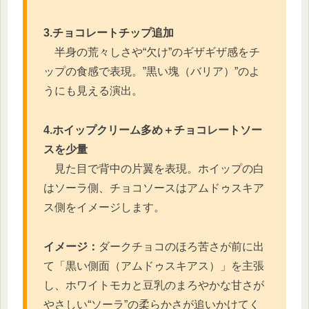
3.チョコレートチップ追加
半身の荒々しさや“欠け”のギザギザ感をチ
ップの食感で表現。”黒い塊（バリア）”のよ
うにも見える演出。
4.ホイップクリーム多め＋チョコレートソー
スを少量
見た目で背中の片翼を表現。ホイップの白
はソーラ側、チョコソースはアムドゥスキア
ス側をイメージします。
イメージ：
ダークチョコのほろ苦さが前に出
て「黒い側面（アムドゥスキアス）」を主張
し、ホワイトモカと豆乳のまろやかな甘さが
やさしい“ソーラ”の柔らかさが追いかけてく