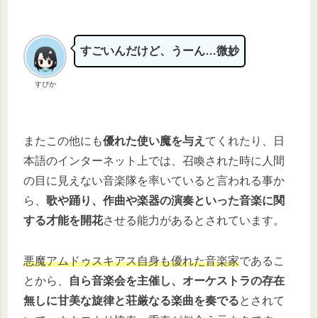
すごいんだけど、うーん…微妙
すぴか
またこの他にも
優れた使い魔を与え
てくれたり、日
本語のインターネット上では、召喚された時に人間
の目に見えない音楽隊を率いていると言われる事か
ら、
歌や踊り、作曲や楽器の演奏といった音楽に関
する才能を開花
させる能力があるとされています。
悪魔アムドゥスキアス自身も優れた音楽家
であるこ
とから、
自ら音楽会を主催し、オーケストラの存在
無しに甘美な旋律と荘厳なる楽曲を奏でる
とされて