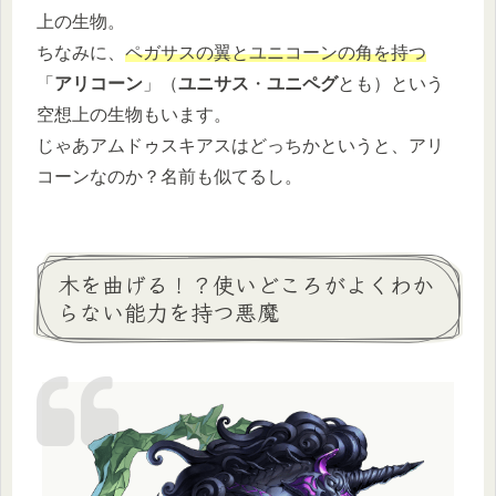
上の生物。
ちなみに、
ペガサスの翼とユニコーンの角を持つ
「
アリコーン
」（
ユニサス
・
ユニペグ
とも）という
空想上の生物もいます。
じゃあアムドゥスキアスはどっちかというと、アリ
コーンなのか？名前も似てるし。
木を曲げる！？使いどころがよくわか
らない能力を持つ悪魔