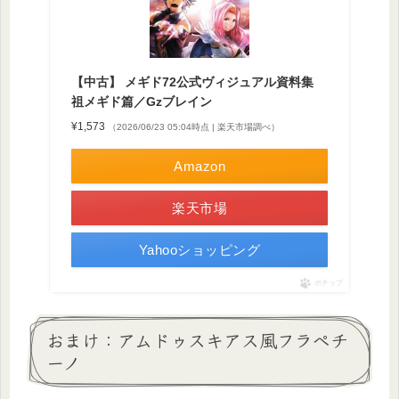
【中古】 メギド72公式ヴィジュアル資料集
祖メギド篇／Gzブレイン
¥1,573
（2026/06/23 05:04時点 | 楽天市場調べ）
Amazon
楽天市場
Yahooショッピング
ポチップ
おまけ：アムドゥスキアス風フラペチ
ーノ