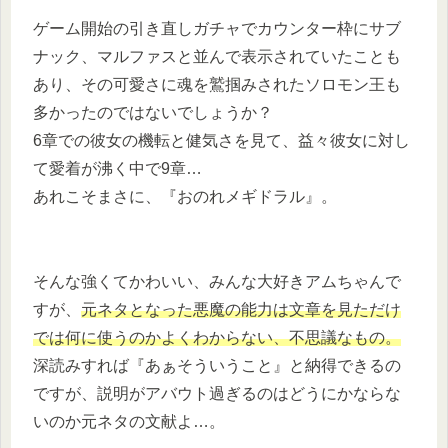
ゲーム開始の引き直しガチャでカウンター枠にサブ
ナック、マルファスと並んで表示されていたことも
あり、その可愛さに魂を鷲掴みされたソロモン王も
多かったのではないでしょうか？
6章での彼女の機転と健気さを見て、益々彼女に対し
て愛着が沸く中で9章…
あれこそまさに、『おのれメギドラル』。
そんな強くてかわいい、みんな大好きアムちゃんで
すが、
元ネタとなった悪魔の能力は文章を見ただけ
では何に使うのかよくわからない、不思議なもの。
深読みすれば『あぁそういうこと』と納得できるの
ですが、説明がアバウト過ぎるのはどうにかならな
いのか元ネタの文献よ…。