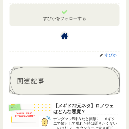
すぴかをフォローする
すぴか
関連記事
【メギド72元ネタ】ロノウェ
ゲーム
はどんな悪魔？
ナンダァッ⁉味方だと頻繁に、メギク
エで敵として現れた時は聞きたくない
このセリフ。カウンターは全メギドの